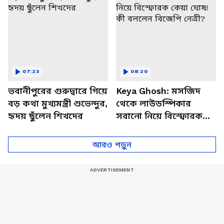
07:23
08:20
ভবানীপুরের গুরুদ্বারে গিয়ে
Keya Ghosh: মসজিদ
বড় কথা মুখ্যমন্ত্রী শুভেন্দুর,
থেকে লাউডস্পিকার
হৃদয় ছুঁলেন শিখদের
সরানো নিয়ে বিস্ফোরক
কেয়া ঘোষ! কী বললেন
বিজেপি নেত্রী?
আরও পড়ুন