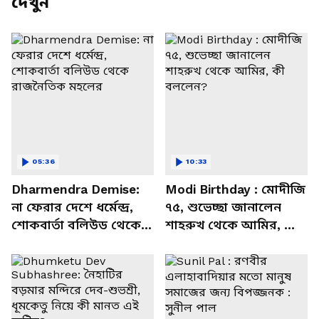
দেখুন
05:36
10:33
Dharmendra Demise:
Modi Birthday : মোদীজি
না ফেরার দেশে ধর্মেন্দ্র,
৭৫, শুভেচ্ছা জানালেন
শোকবার্তা বলিউড থেকে
শাহরুখ থেকে আমির, কী
রাজনৈতিক মহলের
বললেন?