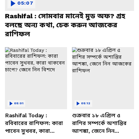
05:07
Rashifal : সোমবার মানেই মুড অফ? গ্রহ
বলছে অন্য কথা, চেক করুন আজকের
রাশিফল
05:01
05:12
Rashifal Today :
শুক্রবার ১৮ এপ্রিল ৫
রবিবারের রাশিফল: কারা
রাশির সম্পর্কে অশান্তির
পাবেন সুখবর, কারা
আশঙ্কা, জেনে নিন
থাকবেন চাপে? জেনে নিন
আজকের রাশিফল