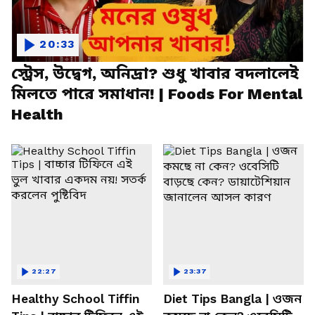
20:33
স্ট্রেস, উদ্বেগ, অনিদ্রা? শুধু খাবার বদলালেই
মিলতে পারে সমাধান! | Foods For Mental
Health
22:27
23:37
Healthy School Tiffin
Diet Tips Bangla | ওজন