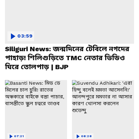
03:59
Siliguri News: জন্মদিনের টেবিলে নগদের
পাহাড়! শিলিগুড়িতে TMC নেতার ভিডিও
ঘিরে তোলপাড় | BJP
07:21
08:28