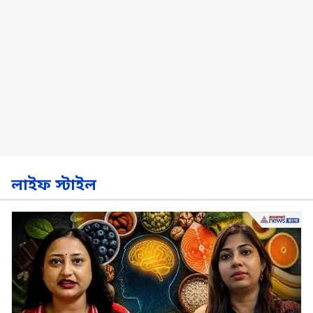
লাইফ স্টাইল