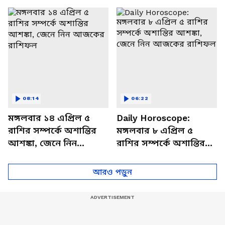
বিশদে
08:14
06:22
মঙ্গলবার ১৪ এপ্রিল ৫
Daily Horoscope:
রাশির সম্পর্কে অশান্তির
মঙ্গলবার ৮ এপ্রিল ৫
আশঙ্কা, জেনে নিন
রাশির সম্পর্কে অশান্তির
আজকের রাশিফল
আশঙ্কা, জেনে নিন
আজকের রাশিফল
আরও পড়ুন