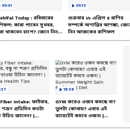
05:01
05:12
shifal Today : রবিবারের
শুক্রবার ১৮ এপ্রিল ৫ রাশির
শিফল: কারা পাবেন সুখবর,
সম্পর্কে অশান্তির আশঙ্কা, জেন
রা থাকবেন চাপে? জেনে নিন
নিন আজকের রাশিফল
শদে
:27
18:28
 Fiber Intake: ফাইবার,
GYM করেও ওজন কমছে না?
না শত্রু? প্রতিদিন কতটা
ভুলটা কোথায়? এবার এই
 উচিত জানেন? |
ডায়েটেই কমবে ওজন! |
la Health Tips
Summer Weight Gain
Problem | Diet