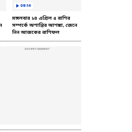
08:14
মঙ্গলবার ১৪ এপ্রিল ৫ রাশির
ে
সম্পর্কে অশান্তির আশঙ্কা, জেনে
নিন আজকের রাশিফল