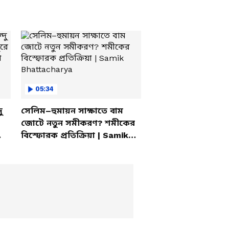
05:34
ু
সেলিম–হুমায়ন সাক্ষাতে বাম
জোটে নতুন সমীকরণ? শমীকের
বিস্ফোরক প্রতিক্রিয়া | Samik
Bhattacharya