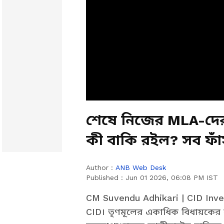
শেষে নিজের MLA-দ
কী বাকি রইল? সব ফ
Adhikari
Author :
ANB Web Desk
Published :
Jun 01 2026, 06:08 PM IST
CM Suvendu Adhikari | CID Inve
CID। তৃণমূলের একাধিক বিধায়কের ব