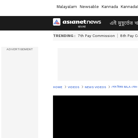
Malayalam
Newsable
Kannada
Kannada
এই মুহূর্তের 
TRENDING :
7th Pay Commission
8th Pay 
শেষে নিজের MLA-দের
HOME
VIDEOS
NEWS VIDEOS