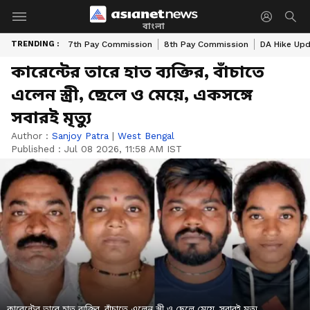
বাংলা
TRENDING :
7th Pay Commission
8th Pay Commission
DA Hike Up
কারেন্টের তারে হাত ব্যক্তির, বাঁচাতে
এলেন স্ত্রী, ছেলে ও মেয়ে, একসঙ্গে
সবারই মৃত্যু
Author :
Sanjoy Patra
|
West Bengal
Published :
Jul 08 2026, 11:58 AM IST
কারেন্টের তারে হাত ব্যক্তির, বাঁচাতে এলেন স্ত্রী ও ছেলে মেয়ে, সবারই মৃত্যু