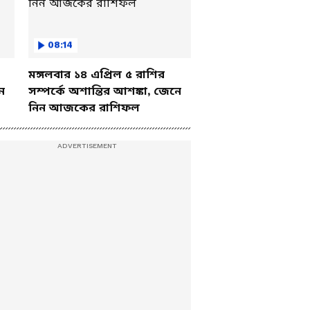
08:14
মঙ্গলবার ১৪ এপ্রিল ৫ রাশির
ে
সম্পর্কে অশান্তির আশঙ্কা, জেনে
নিন আজকের রাশিফল