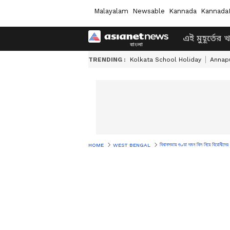
Malayalam
Newsable
Kannada
Kannada
এই মুহূর্তের 
TRENDING :
Kolkata School Holiday
Annapu
বিধানসভায় গুণ্ডা দমন বিল নিয়ে বিরোধীদের
HOME
WEST BENGAL