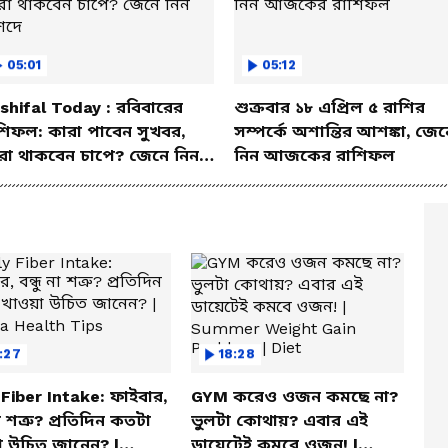
05:01
05:12
shifal Today : রবিবারের
শুক্রবার ১৮ এপ্রিল ৫ রাশির
শিফল: কারা পাবেন সুখবর,
সম্পর্কে অশান্তির আশঙ্কা, জেন
রা থাকবেন চাপে? জেনে নিন
নিন আজকের রাশিফল
শদে
:27
18:28
 Fiber Intake: ফাইবার,
GYM করেও ওজন কমছে না?
না শত্রু? প্রতিদিন কতটা
ভুলটা কোথায়? এবার এই
 উচিত জানেন? |
ডায়েটেই কমবে ওজন! |