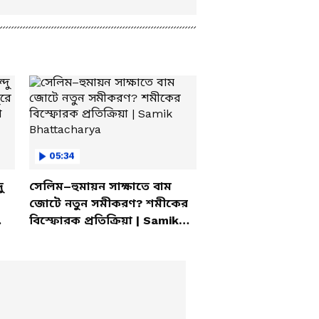
05:34
ু
সেলিম–হুমায়ন সাক্ষাতে বাম
জোটে নতুন সমীকরণ? শমীকের
বিস্ফোরক প্রতিক্রিয়া | Samik
Bhattacharya