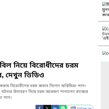
ন বিল নিয়ে বিরোধীদের চরম
র, দেখুন ভিডিও
 করায় বিরোধীদের চরম জবাব দিলেন অগ্নিমিত্রা পাল।
 ঘটনার উদাহরণ দিয়ে চরম আক্রমণ শানালেন রাজ্যের
রা পাল।
Follow Us