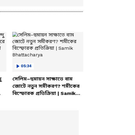
05:34
ু
সেলিম–হুমায়ন সাক্ষাতে বাম
জোটে নতুন সমীকরণ? শমীকের
বিস্ফোরক প্রতিক্রিয়া | Samik
Bhattacharya