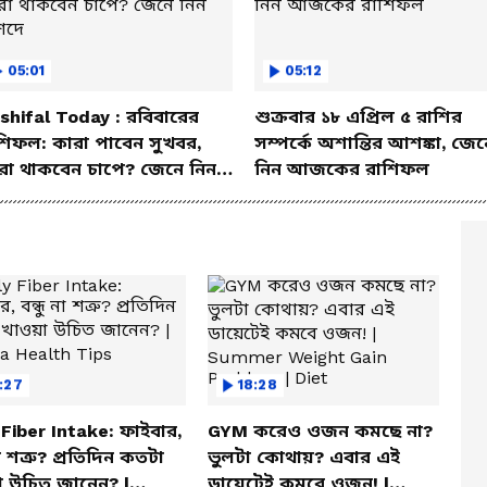
05:01
05:12
shifal Today : রবিবারের
শুক্রবার ১৮ এপ্রিল ৫ রাশির
শিফল: কারা পাবেন সুখবর,
সম্পর্কে অশান্তির আশঙ্কা, জেন
রা থাকবেন চাপে? জেনে নিন
নিন আজকের রাশিফল
শদে
:27
18:28
 Fiber Intake: ফাইবার,
GYM করেও ওজন কমছে না?
না শত্রু? প্রতিদিন কতটা
ভুলটা কোথায়? এবার এই
 উচিত জানেন? |
ডায়েটেই কমবে ওজন! |