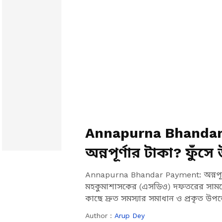
Annapurna Bhandar
অন্নপূর্ণার টাকা? ফুঁ
মহিলারা?
Annapurna Bhandar Payment: অন্নপূর্
মহকুমাশাসকের (এসডিও) দফতরের সামনে
কাছে দ্রুত সমস্যার সমাধান ও প্রকৃত উপ
বিক্ষোভকারীরা।
Author :
Arup Dey