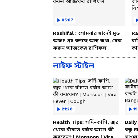
05:07
Rashifal : সোমবার মানেই মুড
Ra
অফ? গ্রহ বলছে অন্য কথা, চেক
রা
করুন আজকের রাশিফল
কা
বি
লাইফ স্টাইল
21:28
19
Health Tips: সর্দি-কাশি, জ্বর
Daily
থেকে বাঁচতে বর্ষার আগে কী
বন্ধু 
করবেন? | Monsoon | Vira
খাওয়া