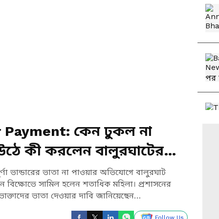
 Payment: কেন ঢুকল না
সে উঠে কী করলেন বালুরঘাটের
ণা ভান্ডারের ভাতা না পাওয়ার অভিযোগে বালুরঘাট
 বিক্ষোভে সামিল হলেন শতাধিক মহিলা। প্রশাসনের
ভোক্তাদের ভাতা দেওয়ার দাবি জানিয়েছেন
Follow Us