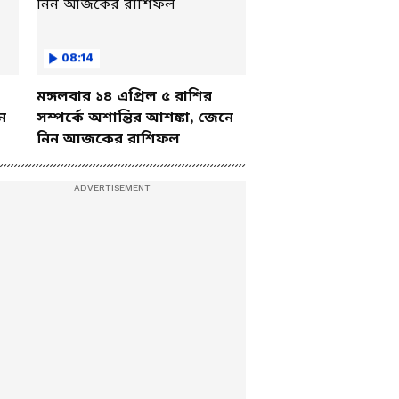
08:14
মঙ্গলবার ১৪ এপ্রিল ৫ রাশির
ে
সম্পর্কে অশান্তির আশঙ্কা, জেনে
নিন আজকের রাশিফল