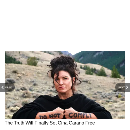
জন্য)।
ভোটার কার্ড (পরিবারের সকল সদস্যের)
আগের স্বাস্থ্যসাথী কার্ডের জেরক্স।
PREV
NEXT