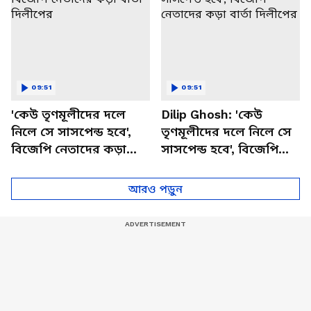
09:51
09:51
'কেউ তৃণমূলীদের দলে
Dilip Ghosh: 'কেউ
নিলে সে সাসপেন্ড হবে',
তৃণমূলীদের দলে নিলে সে
বিজেপি নেতাদের কড়া
সাসপেন্ড হবে', বিজেপি
বার্তা দিলীপের
নেতাদের কড়া বার্তা
দিলীপের
আরও পড়ুন