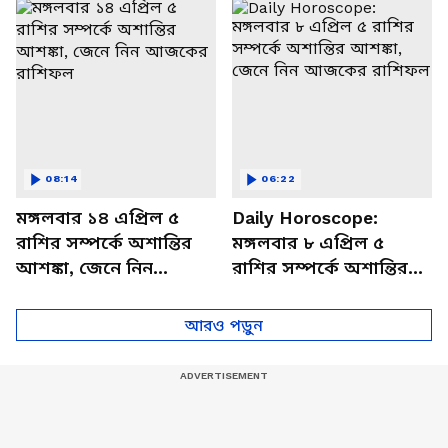
বিশদে
08:14
06:22
মঙ্গলবার ১৪ এপ্রিল ৫
Daily Horoscope:
রাশির সম্পর্কে অশান্তির
মঙ্গলবার ৮ এপ্রিল ৫
আশঙ্কা, জেনে নিন
রাশির সম্পর্কে অশান্তির
আজকের রাশিফল
আশঙ্কা, জেনে নিন
আজকের রাশিফল
আরও পড়ুন