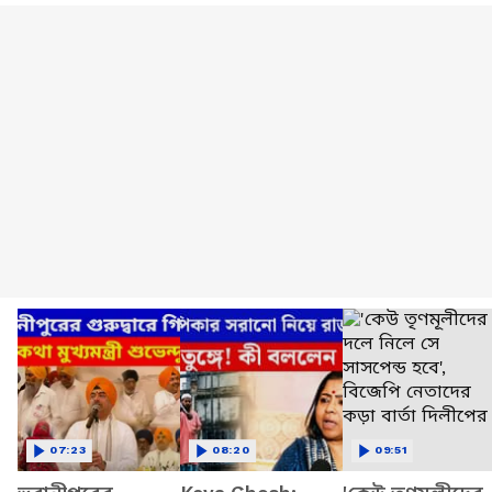
07:23
08:20
09:51