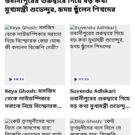
ভবানীপুরের গুরুদ্বারে গিয়ে বড় কথা
মুখ্যমন্ত্রী শুভেন্দুর, হৃদয় ছুঁলেন শিখদের
08:20
07:23
Keya Ghosh: মসজিদ
Suvendu Adhikari:
থেকে লাউডস্পিকার
ভবানীপুরের গুরুদ্বারে গিয়ে
সরানো নিয়ে বিস্ফোরক
বড় কথা মুখ্যমন্ত্রী শুভেন্দুর,
কেয়া ঘোষ! কী বললেন
হৃদয় ছুঁলেন শিখদের
বিজেপি নেত্রী?