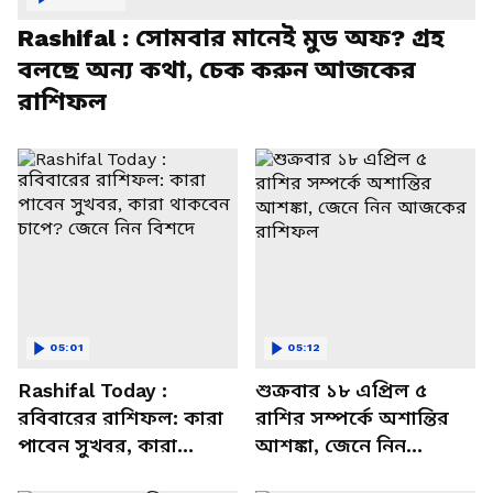
Rashifal : সোমবার মানেই মুড অফ? গ্রহ
বলছে অন্য কথা, চেক করুন আজকের
রাশিফল
05:01
05:12
Rashifal Today :
শুক্রবার ১৮ এপ্রিল ৫
রবিবারের রাশিফল: কারা
রাশির সম্পর্কে অশান্তির
পাবেন সুখবর, কারা
আশঙ্কা, জেনে নিন
থাকবেন চাপে? জেনে নিন
আজকের রাশিফল