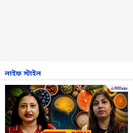
লাইফ স্টাইল