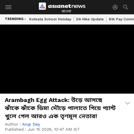
বাংলা
TRENDING :
Kolkata School Holiday
DA Hike Update
8th Pay Comm
Arambagh Egg Attack: উড়ে আসছে
ঝাঁকে ঝাঁকে ডিম! দৌড়ে পালাতে গিয়ে প্যান্ট
খুলে গেল আরও এক তৃণমূল নেতার!
Author :
Arup Dey
Published :
Jun 15 2026, 10:47 AM IST