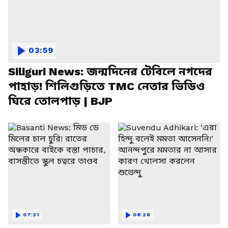
03:59
Siliguri News: জন্মদিনের টেবিলে নগদের
পাহাড়! শিলিগুড়িতে TMC নেতার ভিডিও
ঘিরে তোলপাড় | BJP
07:21
08:28