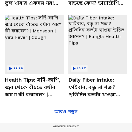
ভুল খাবার একদম নয়!
বাড়ছে কেন? ডায়াটেশিয়ান
সতর্ক করলেন পুষ্টিবিদ
জানালেন আসল কারণ
21:28
19:27
Health Tips: সর্দি-কাশি,
Daily Fiber Intake:
জ্বর থেকে বাঁচতে বর্ষার
ফাইবার, বন্ধু না শত্রু?
আগে কী করবেন? |
প্রতিদিন কতটা খাওয়া
Monsoon | Vira Fever |
উচিত জানেন? | Bangla
Cough
Health Tips
আরও পড়ুন