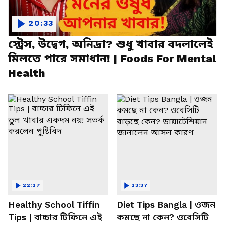
20:33
স্ট্রেস, উদ্বেগ, অনিদ্রা? শুধু খাবার বদলালেই
মিলতে পারে সমাধান! | Foods For Mental
Health
22:27
23:37
Healthy School Tiffin
Diet Tips Bangla | ওজন
Tips | বাচ্চার টিফিনে এই
কমছে না কেন? ওবেসিটি