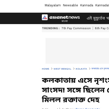
Malayalam
Newsable
Kannada
Kannada
এই মুহূর্তের 
TRENDING :
7th Pay Commission
8th Pay 
কলকাতায় এসে নৃশংসভা
HOME
WEST BENGAL
KOLKATA
কলকাতায় এসে নৃশংস
সাংসদ! সঙ্গে ছিলে
মিলল রক্তাক্ত দেহ