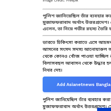
Image Credit:
Freepik
পুলিশ জানিয়েছিল তাঁর ব্যবহার ক
মুজাফফরাবাদ অর্থাৎ উত্তরপ্রদে
এলেন, তা নিয়ে গভীর রহস্য তৈরি 
ভারতে চিকিৎসা করাতে এসে আচমকা
আসনের সংসদ সদস্য আনোয়ারুল আজি
থেকে কোনও খোঁজ পাওয়া যাচ্ছিল ন
বিলাসবহুল আবাসন থেকে উদ্ধার 
নিথর দেহ।
Add Asianetnews Bangla 
পুলিশ জানিয়েছিল তাঁর ব্যবহার কর
মুজাফফরাবাদ অর্থাৎ উত্তরপ্রদেশ