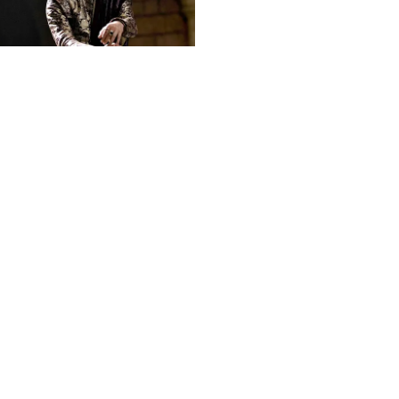
FOLLOW U