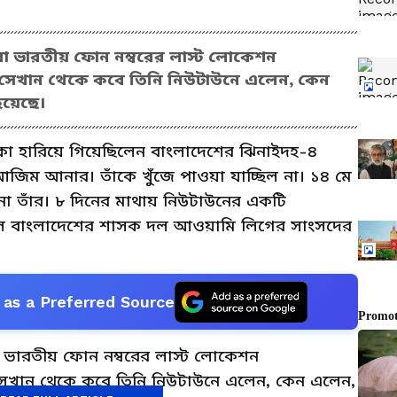
রা ভারতীয় ফোন নম্বরের লাস্ট লোকেশন
শ। সেখান থেকে কবে তিনি নিউটাউনে এলেন, কেন
হয়েছে।
 হারিয়ে গিয়েছিলেন বাংলাদেশের ঝিনাইদহ-৪
ম আনার। তাঁকে খুঁজে পাওয়া যাচ্ছিল না। ১৪ মে
া তাঁর। ৮ দিনের মাথায় নিউটাউনের একটি
হল বাংলাদেশের শাসক দল আওয়ামি লিগের সাংসদের
as a Preferred Source
া ভারতীয় ফোন নম্বরের লাস্ট লোকেশন
। সেখান থেকে কবে তিনি নিউটাউনে এলেন, কেন এলেন,