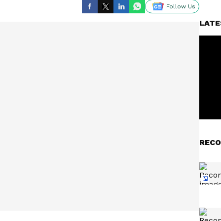
Follow Us
LATE
RECO