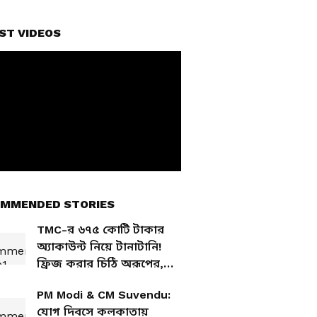
ST VIDEOS
MMENDED STORIES
TMC-র ৬৭৫ কোটি টাকার
অ্যাকাউন্ট নিয়ে টানাটানি!
ফ্রিজ করার চিঠি অরূপের,
বিপাকে মমতা শিবির
PM Modi & CM Suvendu:
যোগ দিবসে কলকাতায়