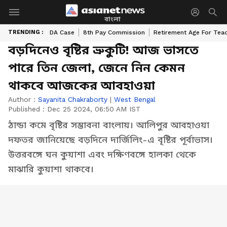
বাংলা
TRENDING :
DA Case
8th Pay Commission
Retirement Age For Tea
বড়দিনেও বৃষ্টির ভ্রুকুটি! আজ ভাসতে
পারে তিন জেলা, জেনে নিন কেমন
থাকবে আজকের আবহাওয়া
Author :
Sayanita Chakraborty
|
West Bengal
Published :
Dec 25 2024, 06:50 AM IST
ঠান্ডা কমে বৃষ্টির সম্ভাবনা বাংলায়। আলিপুর আবহাওয়া
দফতর জানিয়েছে বড়দিনে দার্জিলিং-এ বৃষ্টির পূর্বাভাস।
উত্তরবঙ্গে ঘন কুয়াশা এবং দক্ষিণবঙ্গে হালকা থেকে
মাঝারি কুয়াশা থাকবে।