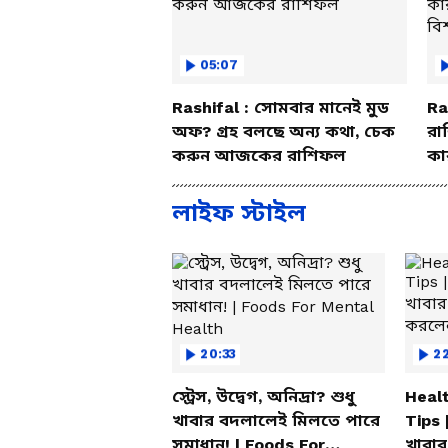
05:07
Rashifal : সোমবার মানেই মুড
Ra
অফ? গ্রহ বলছে অন্য কথা, চেক
রা
করুন আজকের রাশিফল
কা
বি
লাইফ স্টাইল
20:33
2
স্ট্রেস, উদ্বেগ, অনিদ্রা? শুধু
Healt
খাবার বদলালেই মিলতে পারে
Tips 
সমাধান! | Foods For
খাবার