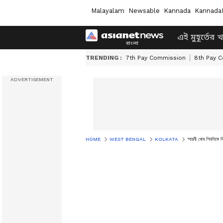
Malayalam
Newsable
Kannada
Kannada
এই মুহূর্তের 
TRENDING :
7th Pay Commission
8th Pay 
HOME
WEST BENGAL
KOLKATA
'সায়নী ঘোষ শিবলিঙ্গে 