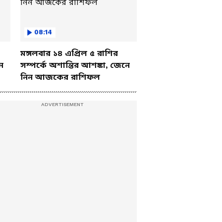
08:14
মঙ্গলবার ১৪ এপ্রিল ৫ রাশির
ে
সম্পর্কে অশান্তির আশঙ্কা, জেনে
নিন আজকের রাশিফল