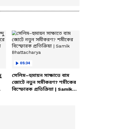
05:34
ু
সেলিম–হুমায়ন সাক্ষাতে বাম
জোটে নতুন সমীকরণ? শমীকের
বিস্ফোরক প্রতিক্রিয়া | Samik
Bhattacharya