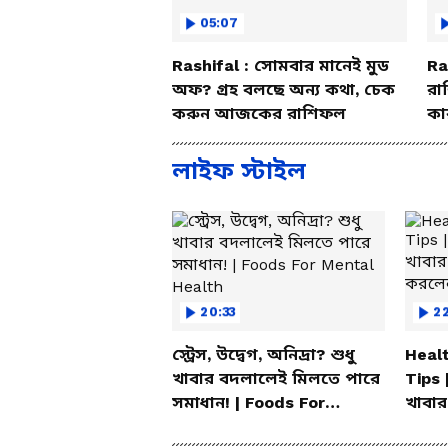
05:07
Rashifal : সোমবার মানেই মুড
Ra
অফ? গ্রহ বলছে অন্য কথা, চেক
রা
করুন আজকের রাশিফল
কা
বি
লাইফ স্টাইল
20:33
2
স্ট্রেস, উদ্বেগ, অনিদ্রা? শুধু
Healt
খাবার বদলালেই মিলতে পারে
Tips 
সমাধান! | Foods For
খাবার
Mental Health
করলেন