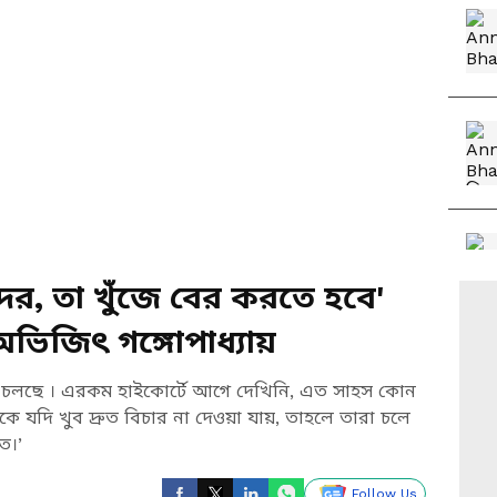
তদের, তা খুঁজে বের করতে হবে'
ভিজিৎ গঙ্গোপাধ্যায়
 চেষ্টা চলছে । এরকম হাইকোর্টে আগে দেখিনি, এত সাহস কোন
নুষকে যদি খুব দ্রুত বিচার না দেওয়া যায়, তাহলে তারা চলে
ে।’
Follow Us