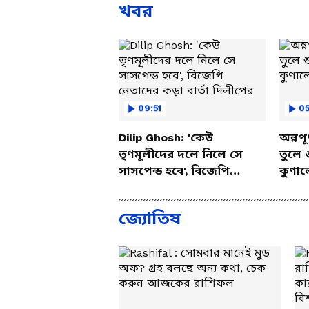
খবর
09:51
05
Dilip Ghosh: 'কেউ
অন্নপূ
তৃণমূলীদের দলে নিলে সে
তুলে 
সাসপেন্ড হবে', বিজেপি
কুণাল
নেতাদের কড়া বার্তা দিলীপের
জ্যোতিষ