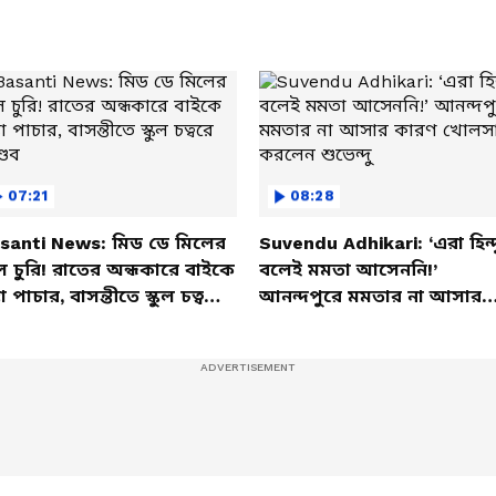
07:21
08:28
santi News: মিড ডে মিলের
Suvendu Adhikari: ‘এরা হিন্দ
ল চুরি! রাতের অন্ধকারে বাইকে
বলেই মমতা আসেননি!’
তা পাচার, বাসন্তীতে স্কুল চত্বরে
আনন্দপুরে মমতার না আসার
্ডব
কারণ খোলসা করলেন শুভেন্দু