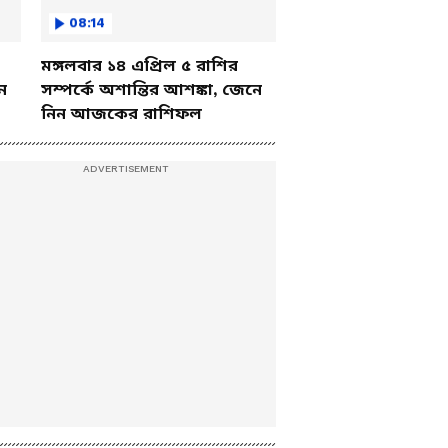
08:14
মঙ্গলবার ১৪ এপ্রিল ৫ রাশির
ে
সম্পর্কে অশান্তির আশঙ্কা, জেনে
নিন আজকের রাশিফল