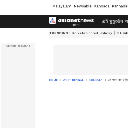
Malayalam
Newsable
Kannada
Kannada
এই মুহূর্তের 
TRENDING :
Kolkata School Holiday
DA Hi
HOME
WEST BENGAL
KOLKATA
'এত সাহস কোন দুর্বৃত