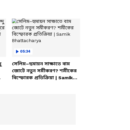
05:34
ু
সেলিম–হুমায়ন সাক্ষাতে বাম
জোটে নতুন সমীকরণ? শমীকের
বিস্ফোরক প্রতিক্রিয়া | Samik
Bhattacharya