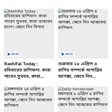
05:01
05:12
Rashifal Today :
শুক্রবার ১৮ এপ্রিল ৫
রবিবারের রাশিফল: কারা
রাশির সম্পর্কে অশান্তির
পাবেন সুখবর, কারা
আশঙ্কা, জেনে নিন
থাকবেন চাপে? জেনে নিন
আজকের রাশিফল
বিশদে