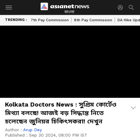
বাংলা
TRENDING :
7th Pay Commission
8th Pay Commission
DA Hike Up
Kolkata Doctors News : সুপ্রিম কোর্টেও
মিথ্যা বলছে! আজই বড় সিদ্ধান্ত নিতে
চলেছেন জুনিয়র চিকিৎসকরা! দেখুন
Author :
Arup Dey
Published :
Sep 30 2024, 08:00 PM IST