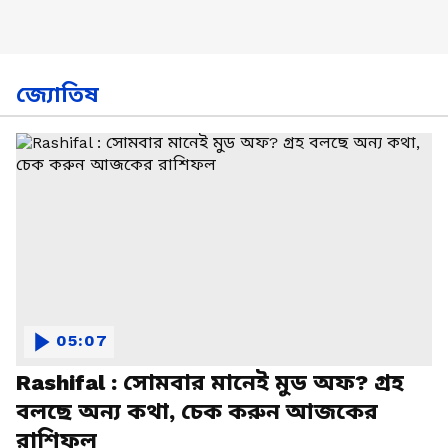
জ্যোতিষ
05:07
Rashifal : সোমবার মানেই মুড অফ? গ্রহ
বলছে অন্য কথা, চেক করুন আজকের
রাশিফল