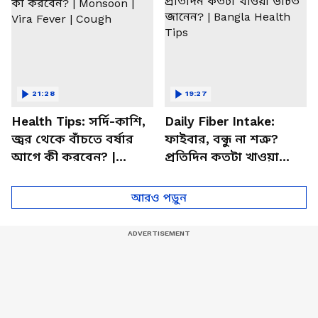
21:28
19:27
Health Tips: সর্দি-কাশি,
Daily Fiber Intake:
জ্বর থেকে বাঁচতে বর্ষার
ফাইবার, বন্ধু না শত্রু?
আগে কী করবেন? |
প্রতিদিন কতটা খাওয়া
Monsoon | Vira Fever |
উচিত জানেন? | Bangla
Cough
Health Tips
আরও পড়ুন