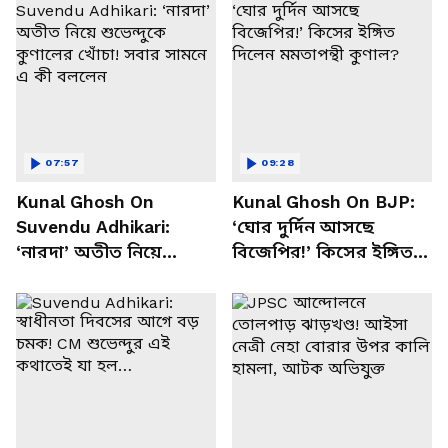
07:57
09:28
Kunal Ghosh On
Kunal Ghosh On BJP:
Suvendu Adhikari:
‘ঘোর দুর্দিন আসছে
‘নারদা’ অতীত নিয়ে
বিজেপির!’ কিসের ইঙ্গিত
শুভেন্দুকে কুণালের খোঁচা!
দিলেন মমতাপন্থী কুণাল?
সবার সামনে এ কী বললেন