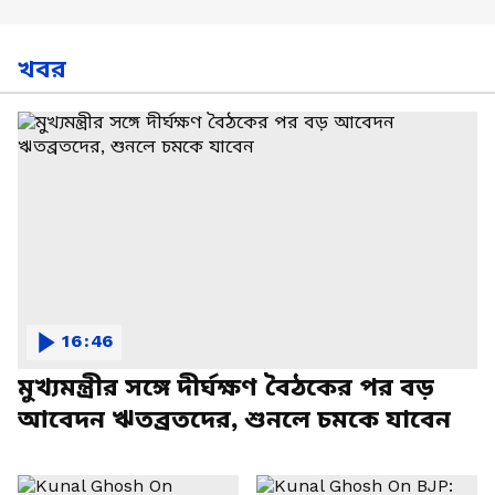
খবর
16:46
মুখ্যমন্ত্রীর সঙ্গে দীর্ঘক্ষণ বৈঠকের পর বড়
আবেদন ঋতব্রতদের, শুনলে চমকে যাবেন