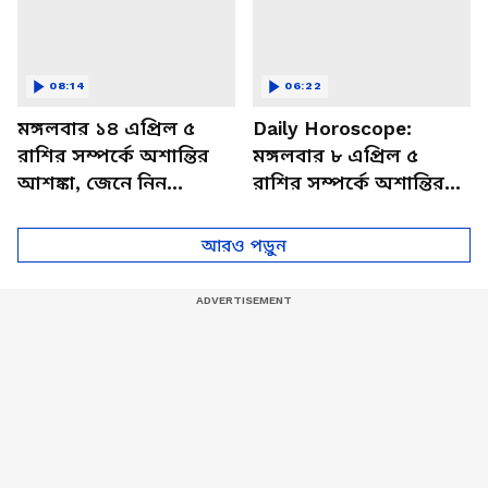
08:14
06:22
মঙ্গলবার ১৪ এপ্রিল ৫
Daily Horoscope:
রাশির সম্পর্কে অশান্তির
মঙ্গলবার ৮ এপ্রিল ৫
আশঙ্কা, জেনে নিন
রাশির সম্পর্কে অশান্তির
আজকের রাশিফল
আশঙ্কা, জেনে নিন
আজকের রাশিফল
আরও পড়ুন