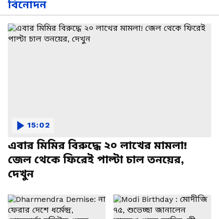
বিনোদন
15:02
এবার মিমির বিরুদ্ধে ২০ লাখের মামলা!
জেল থেকে ফিরেই পাল্টা চাল তনয়ের,
দেখুন