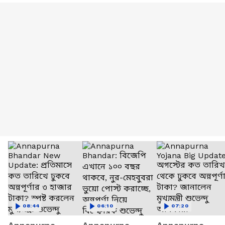
08:44
06:10
07:20