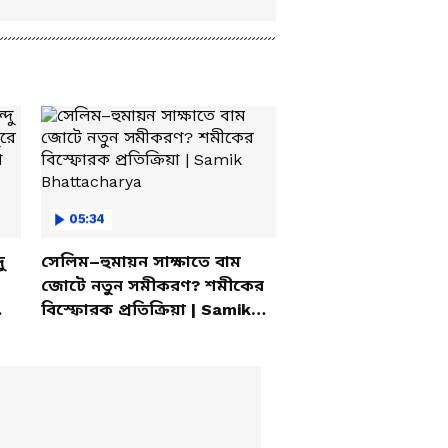
05:34
ু
সেলিম–হুমায়ন সাক্ষাতে বাম
জোটে নতুন সমীকরণ? শমীকের
বিস্ফোরক প্রতিক্রিয়া | Samik
Bhattacharya