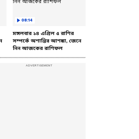
08:14
মঙ্গলবার ১৪ এপ্রিল ৫ রাশির
ে
সম্পর্কে অশান্তির আশঙ্কা, জেনে
নিন আজকের রাশিফল