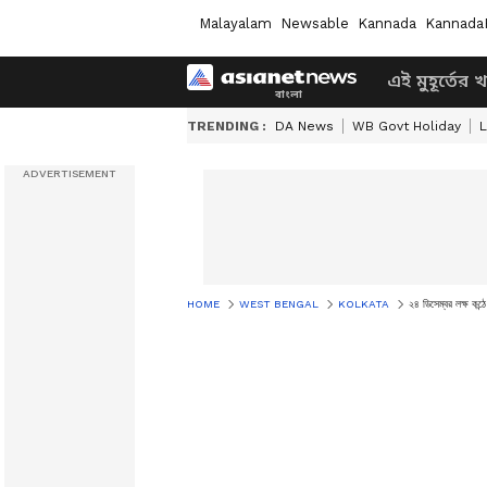
Malayalam
Newsable
Kannada
Kannada
এই মুহূর্তের 
TRENDING :
DA News
WB Govt Holiday
L
HOME
WEST BENGAL
KOLKATA
২৪ ডিসেম্বর লক্ষ কন্ঠে