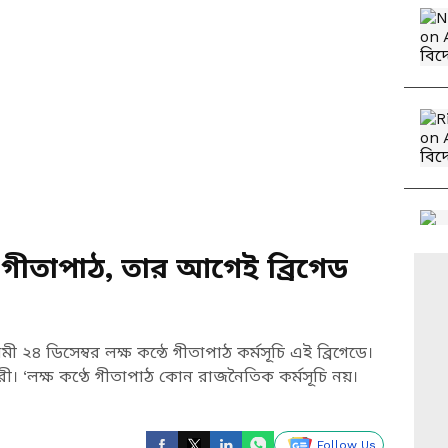
ে গীতাপাঠ, তার আগেই ব্রিগেড
মী ২৪ ডিসেম্বর লক্ষ কন্ঠে গীতাপাঠ কর্মসূচি এই ব্রিগেডে।
কারী। ‘লক্ষ কণ্ঠে গীতাপাঠ কোন রাজনৈতিক কর্মসূচি নয়।
Follow Us