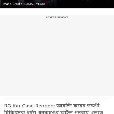
Image Credit:
SOCIAL MEDIA
RG Kar Case Reopen: আরজি করের তরুণী
চিকিৎসক ধর্ষণ খুনকাণ্ডের ফাইল পুনরায় খুলতে