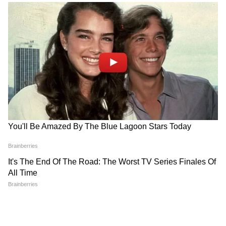
করুন এখানে।