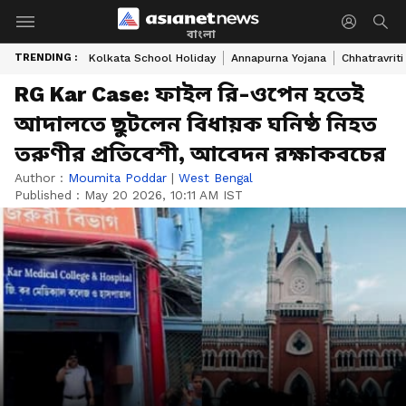
বাংলা
TRENDING :
Kolkata School Holiday
Annapurna Yojana
Chhatravriti
RG Kar Case: ফাইল রি-ওপেন হতেই
আদালতে ছুটলেন বিধায়ক ঘনিষ্ঠ নিহত
তরুণীর প্রতিবেশী, আবেদন রক্ষাকবচের
Author :
Moumita Poddar
|
West Bengal
Published :
May 20 2026, 10:11 AM IST