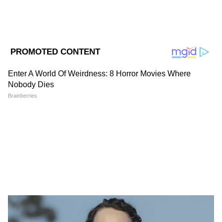
DOWNLOAD APP
RECOMMENDED STORIES