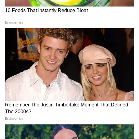
মামলা করব এবং একটি আলাদা মানহানির
মামলাও করব... ওঁরা আমাকে বলির পাঁঠা
বানিয়েছে। এই তদন্ত নিরপেক্ষভাবে হতেই হবে।”