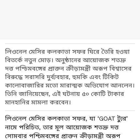
লিওনেল মেসির কলকাতা সফর ঘিরে তৈরি হওয়া
বিতর্কে নতুন মোড়। অনুষ্ঠানের আয়োজক শতদ্রু
দত্ত পশ্চিমবঙ্গের প্রাক্তন ক্রীড়ামন্ত্রী অরূপ বিশ্বাসের
বিরুদ্ধে সরাসরি দুর্ব্যবহার, হুমকি এবং টিকিট
কালোবাজারির মতো মারাত্মক অভিযোগ আনলেন।
তিনি জানিয়েছেন, এই ঘটনায় ৫০ কোটি টাকার
মানহানির মামলা করবেন।
লিওনেল মেসির কলকাতা সফর, যা ‘GOAT ট্যুর’
নামে পরিচিত, তার মূল আয়োজক শতদ্রু দত্ত
সোমবার পশ্চিমবঙ্গের প্রাক্তন ক্রীড়ামন্ত্রী অরূপ