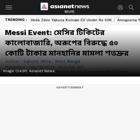
বাংলা
TRENDING :
Veda Zelio Yakuza Komaki EV Under Rs 50K
Annapurna Y
Messi Event: মেসির টিকিটের
কালোবাজারি, অরূপের বিরুদ্ধে ৫০
কোটি টাকার মানহানির মামলা শতদ্রুর
Author :
Saborni Mitra
|
West Bengal
Published :
May 19 2026, 10:13 AM IST
Image Credit:
Asianet News