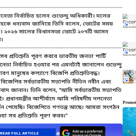
েতা নির্বাচিত হলেন শুভেন্দু অধিকারী। দলের
াহকে ধন্যবাদ জানিয়ে তিনি বলেন, ভোটের সময়
হবে। ২০২৬ সালের বিধানসভা ভোটে ২০৭টি আসন
ি।
ব প্রতিশ্রুতি পূরণ করবে ভারতীয় জনতা পার্টি
নেতা নির্বাচিত হওয়ার পর এমনটাই জানালেন শুভেন্দু
 মানুষের কল্যাণে বিজেপি প্রতিশ্রুতিবদ্ধ।
দু বিজেপির সর্বভারতীয় সভাপতি নীতিন নবীন এবং
হকে ধন্যবাদ জানান। তিনি বলেন, "আমি সর্বভারতীয় সভাপতি
প্রধানমন্ত্রীর আশীর্বাদে আমি পরিষদীয় দলনেতা
র্থন পেয়েছি। বিজেপিতে গণতন্ত্র আছে। আমরা সংগঠন
 সব প্রতিশ্রুতি পূরণ করব।"
as a Preferred Source
READ FULL ARTICLE