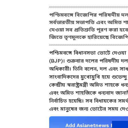
পশ্চিমবঙ্গে বিজেপির পরিষদীয় দলন
সর্বভারতীয় সভাপতি এবং অমিত শ
দেওয়া সব প্রতিশ্রুতি পূরণ করা 
জিতে তৃণমূলকে হারিয়েছে বিজেপ
পশ্চিমবঙ্গে বিধানসভা ভোটে দেওয়া স
(BJP)। শুক্রবার দলের পরিষদীয় দল
অধিকারী। তিনি বলেন, দল এবং সাধারণ
সাংবাদিকদের মুখোমুখি হয়ে শুভেন্
কেন্দ্রীয় স্বরাষ্ট্রমন্ত্রী অমিত শা
এবং অমিত শাহজিকে ধন্যবাদ জানাই। 
নির্বাচিত হয়েছি। সব বিধায়কের সম
এবং মানুষের জন্য ভোটের সময় দেওয়া
Add Asianetnews Bangla 