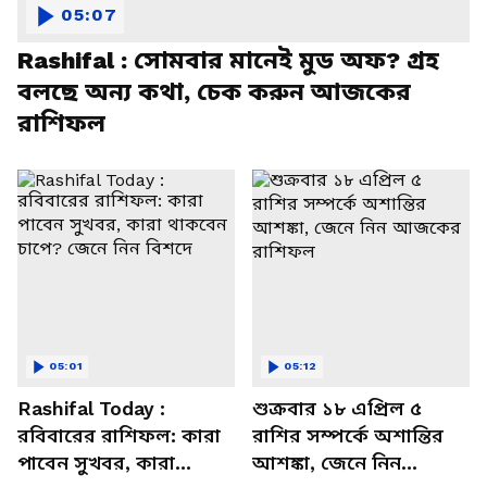
05:07
Rashifal : সোমবার মানেই মুড অফ? গ্রহ
বলছে অন্য কথা, চেক করুন আজকের
রাশিফল
05:01
05:12
Rashifal Today :
শুক্রবার ১৮ এপ্রিল ৫
রবিবারের রাশিফল: কারা
রাশির সম্পর্কে অশান্তির
পাবেন সুখবর, কারা
আশঙ্কা, জেনে নিন