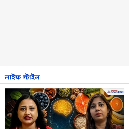
লাইফ স্টাইল