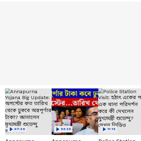
07:20
03:25
11:13