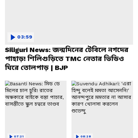
03:59
Siliguri News: জন্মদিনের টেবিলে নগদের
পাহাড়! শিলিগুড়িতে TMC নেতার ভিডিও
ঘিরে তোলপাড় | BJP
07:21
08:28