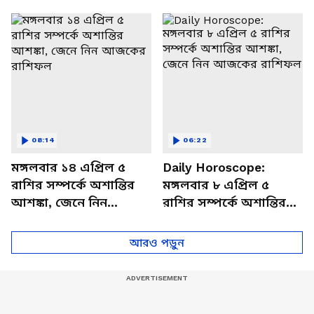
থাকবেন চাপে? জেনে নিন
আজকের রাশিফল
বিশদে
08:14
06:22
মঙ্গলবার ১৪ এপ্রিল ৫
Daily Horoscope:
রাশির সম্পর্কে অশান্তির
মঙ্গলবার ৮ এপ্রিল ৫
আশঙ্কা, জেনে নিন
রাশির সম্পর্কে অশান্তির
আজকের রাশিফল
আশঙ্কা, জেনে নিন
আজকের রাশিফল
আরও পড়ুন