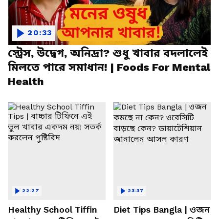
20:33
স্ট্রেস, উদ্বেগ, অনিদ্রা? শুধু খাবার বদলালেই
মিলতে পারে সমাধান! | Foods For Mental
Health
22:27
23:37
Healthy School Tiffin
Diet Tips Bangla | ওজন