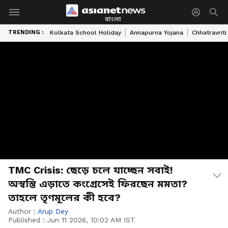
বাংলা
TRENDING :
Kolkata School Holiday
Annapurna Yojana
Chhatravriti
TMC Crisis: ছেড়ে চলে যাচ্ছেন সবাই!
অস্বস্তি এড়াতে কংগ্রেসেই ফিরছেন মমতা?
তাহলে তৃণমূলের কী হবে?
Author :
Arup Dey
Published :
Jun 11 2026, 10:02 AM IST