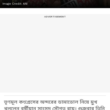
Image Credit:
ANI
তৃণমূল কংগ্রেসের অন্দরের ডামাডোল নিয়ে মুখ
খুললেন বর্ষীয়ান সাংসদ সৌগত রায়। শুক্রবার তিনি