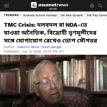
বাংলা
TRENDING :
Kolkata School Holiday
DA Hike Update
8th Pay Comm
TMC Crisis: দলবদল বা NDA-তে
যাওয়া অনৈতিক, বিদ্রোহী তৃণমূলীদের
সঙ্গে যোগাযোগ রেখেও তোপ সৌগতর
Author :
Saborni Mitra
|
West Bengal
Published :
Jun 12 2026, 04:15 PM IST