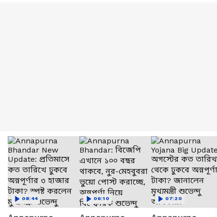
08:44
06:10
07:20