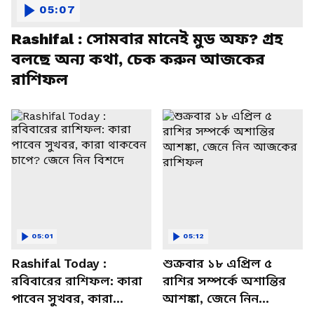
05:07
Rashifal : সোমবার মানেই মুড অফ? গ্রহ
বলছে অন্য কথা, চেক করুন আজকের
রাশিফল
05:01
05:12
Rashifal Today :
শুক্রবার ১৮ এপ্রিল ৫
রবিবারের রাশিফল: কারা
রাশির সম্পর্কে অশান্তির
পাবেন সুখবর, কারা
আশঙ্কা, জেনে নিন