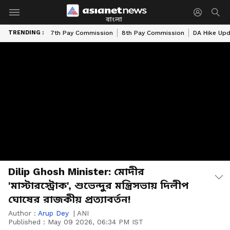
বাংলা
TRENDING :
7th Pay Commission
8th Pay Commission
DA Hike Up
Dilip Ghosh Minister: মোদীর
'মাস্টারস্ট্রোক', শুভেন্দুর মন্ত্রিসভায় দিলীপ
ঘোষের রাজকীয় প্রত্যাবর্তন!
Author :
Arup Dey
|
ANI
Published :
May 09 2026, 06:34 PM IST