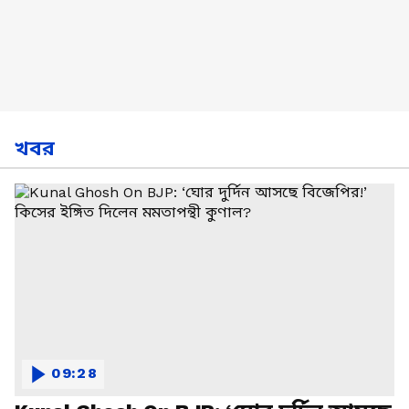
খবর
09:28