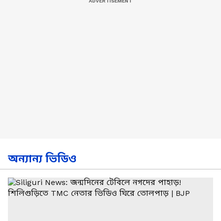
অন্যান্য ভিডিও