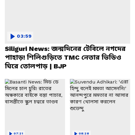
03:59
Siliguri News: জন্মদিনের টেবিলে নগদের
পাহাড়! শিলিগুড়িতে TMC নেতার ভিডিও
ঘিরে তোলপাড় | BJP
07:21
08:28