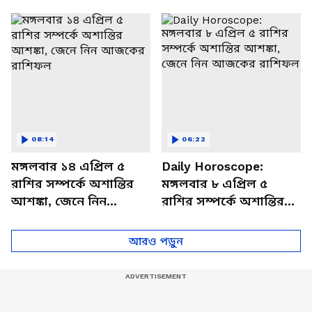
থাকবেন চাপে? জেনে নিন
আজকের রাশিফল
বিশদে
08:14
06:22
মঙ্গলবার ১৪ এপ্রিল ৫
Daily Horoscope:
রাশির সম্পর্কে অশান্তির
মঙ্গলবার ৮ এপ্রিল ৫
আশঙ্কা, জেনে নিন
রাশির সম্পর্কে অশান্তির
আজকের রাশিফল
আশঙ্কা, জেনে নিন
আজকের রাশিফল
আরও পড়ুন