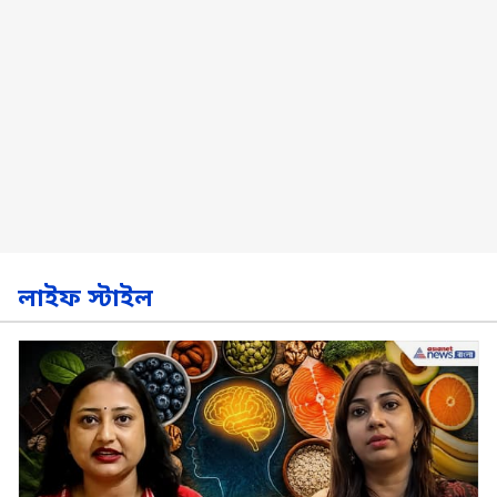
লাইফ স্টাইল