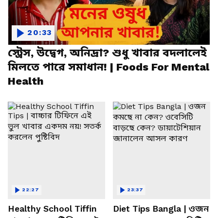
20:33
স্ট্রেস, উদ্বেগ, অনিদ্রা? শুধু খাবার বদলালেই
মিলতে পারে সমাধান! | Foods For Mental
Health
22:27
23:37
Healthy School Tiffin
Diet Tips Bangla | ওজন