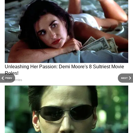
PREV
NEXT
DOWNLOAD APP
RECOMMENDED STORIES
বিক্ষোভ কর্মসূচিকে ‘পরিকল্পিত’ বলেও দাবি করেন
মুখ্যমন্ত্রী। তাঁর কথায়, গণতান্ত্রিক দেশে রাজনৈতিক