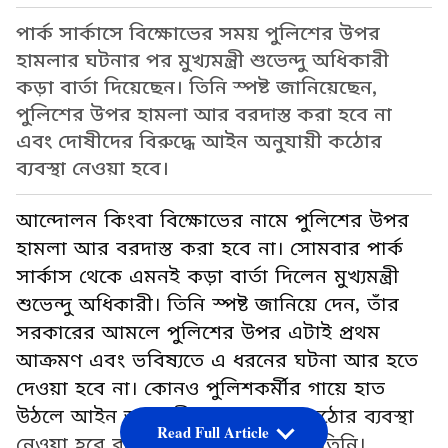
পার্ক সার্কাসে বিক্ষোভের সময় পুলিশের উপর
হামলার ঘটনার পর মুখ্যমন্ত্রী শুভেন্দু অধিকারী
কড়া বার্তা দিয়েছেন। তিনি স্পষ্ট জানিয়েছেন,
পুলিশের উপর হামলা আর বরদাস্ত করা হবে না
এবং দোষীদের বিরুদ্ধে আইন অনুযায়ী কঠোর
ব্যবস্থা নেওয়া হবে।
আন্দোলন কিংবা বিক্ষোভের নামে পুলিশের উপর
হামলা আর বরদাস্ত করা হবে না। সোমবার পার্ক
সার্কাস থেকে এমনই কড়া বার্তা দিলেন মুখ্যমন্ত্রী
শুভেন্দু অধিকারী। তিনি স্পষ্ট জানিয়ে দেন, তাঁর
সরকারের আমলে পুলিশের উপর এটাই প্রথম
আক্রমণ এবং ভবিষ্যতে এ ধরনের ঘটনা আর হতে
দেওয়া হবে না। কোনও পুলিশকর্মীর গায়ে হাত
উঠলে আইন অনুযায়ী যতদূর সম্ভব কঠোর ব্যবস্থা
Read Full Article
নেওয়া হবে বলেও হুঁশিয়ারি দিয়েছেন তিনি।