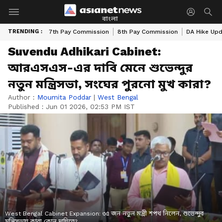
বাংলা
TRENDING :
7th Pay Commission
8th Pay Commission
DA Hike Up
Suvendu Adhikari Cabinet:
আরএসএস-এর দাবি মেনে শুভেন্দুর
নতুন মন্ত্রিসভা, সংঘের পুরনো মুখ কারা?
Author :
Moumita Poddar
|
West Bengal
Published :
Jun 01 2026, 02:53 PM IST
West Bengal Cabinet Expansion: ৩৫ জন নতুন মন্ত্রী শপথ নিলেন, শুভেন্দুর
মন্ত্রিসভায় কারা কোন দায়িত্বে?