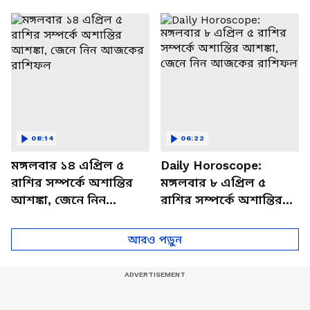
থাকবেন চাপে? জেনে নিন
আজকের রাশিফল
বিশদে
08:14
06:22
মঙ্গলবার ১৪ এপ্রিল ৫
Daily Horoscope:
রাশির সম্পর্কে অশান্তির
মঙ্গলবার ৮ এপ্রিল ৫
আশঙ্কা, জেনে নিন
রাশির সম্পর্কে অশান্তির
আজকের রাশিফল
আশঙ্কা, জেনে নিন
আজকের রাশিফল
আরও পড়ুন