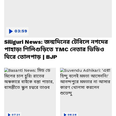
03:59
Siliguri News: জন্মদিনের টেবিলে নগদের
পাহাড়! শিলিগুড়িতে TMC নেতার ভিডিও
ঘিরে তোলপাড় | BJP
07:21
08:28