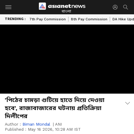
বাংলা
TRENDING :
7th Pay Commission
8th Pay Commission
DA Hike Up
'পিঠের চামড়া গুটিয়ে হাতে দিয়ে দেওয়া
হবে', রাজাবাজারের ঘটনায় প্রতিক্রিয়া
দিলীপের
Author :
Biman Mondal
|
ANI
Published :
May 16 2026, 10:28 AM IST