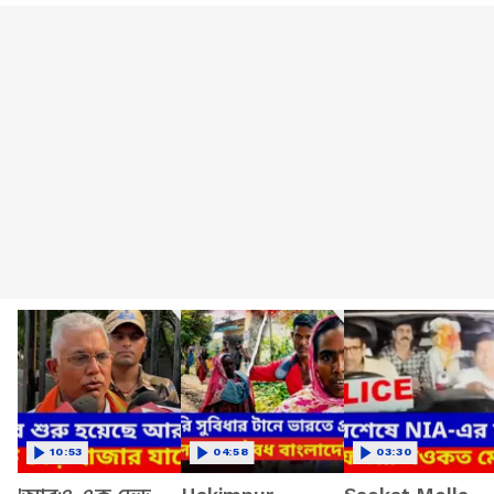
10:53
04:58
03:30