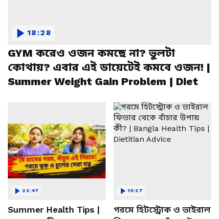
18:28
GYM করেও ওজন কমছে না? ভুলটা
কোথায়? এবার এই ডায়েটেই কমবে ওজন! |
Summer Weight Gain Problem | Diet
22:47
19:27
Summer Health Tips |
গরমে হিটস্ট্রোক ও ভাইরাল