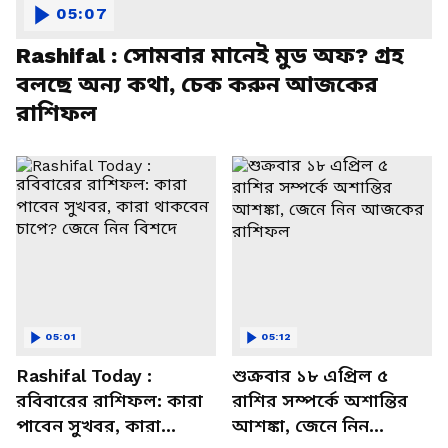
05:07
Rashifal : সোমবার মানেই মুড অফ? গ্রহ
বলছে অন্য কথা, চেক করুন আজকের
রাশিফল
05:01
05:12
Rashifal Today :
শুক্রবার ১৮ এপ্রিল ৫
রবিবারের রাশিফল: কারা
রাশির সম্পর্কে অশান্তির
পাবেন সুখবর, কারা
আশঙ্কা, জেনে নিন