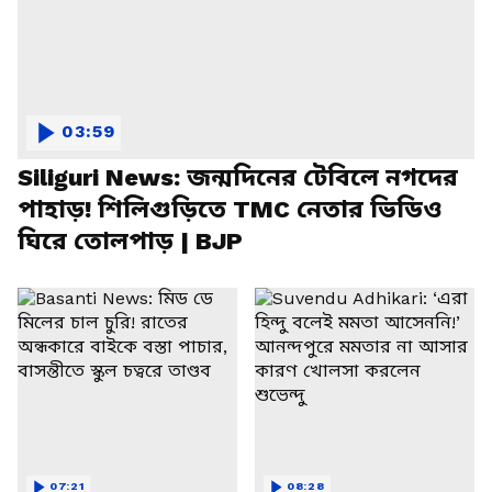
03:59
Siliguri News: জন্মদিনের টেবিলে নগদের
পাহাড়! শিলিগুড়িতে TMC নেতার ভিডিও
ঘিরে তোলপাড় | BJP
07:21
08:28