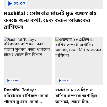
05:07
Rashifal : সোমবার মানেই মুড অফ? গ্রহ
বলছে অন্য কথা, চেক করুন আজকের
রাশিফল
05:01
05:12
Rashifal Today :
শুক্রবার ১৮ এপ্রিল ৫
রবিবারের রাশিফল: কারা
রাশির সম্পর্কে অশান্তির
পাবেন সুখবর, কারা
আশঙ্কা, জেনে নিন