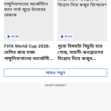
10:39
13:22
FIFA World Cup 2026:
পুরো বিষয়টা খিচুড়ি হয়ে
মেসির জন্য যজ্ঞ!
গেছে, সায়নী-ঋতব্রতদের
গাঙ্গুলিবাগানের আর্জেন্টিনা
বিদ্রোহ নিয়ে ঋজুর
ফ্যান পার্ক জুড়ে উৎসবের
বিস্ফোরণ
মেজাজ
আরও পড়ুন