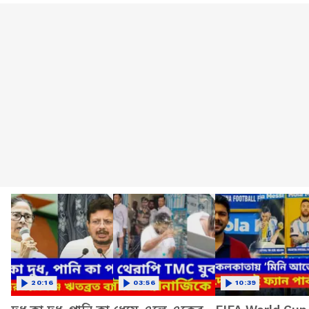
20:16
03:56
10:39