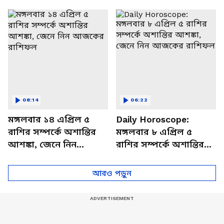
থাকবেন চাপে? জেনে নিন
আজকের রাশিফল
বিশদে
08:14
06:22
মঙ্গলবার ১৪ এপ্রিল ৫
Daily Horoscope:
রাশির সম্পর্কে অশান্তির
মঙ্গলবার ৮ এপ্রিল ৫
আশঙ্কা, জেনে নিন
রাশির সম্পর্কে অশান্তির
আজকের রাশিফল
আশঙ্কা, জেনে নিন
আজকের রাশিফল
আরও পড়ুন