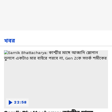
খবর
22:58