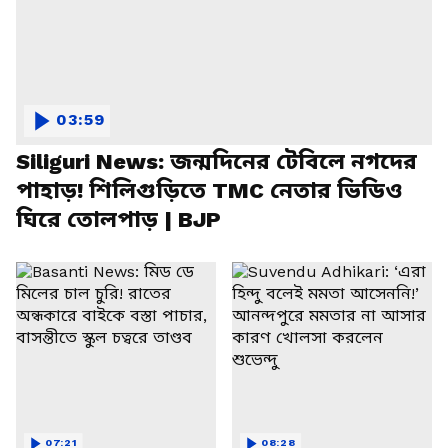
03:59
Siliguri News: জন্মদিনের টেবিলে নগদের
পাহাড়! শিলিগুড়িতে TMC নেতার ভিডিও
ঘিরে তোলপাড় | BJP
07:21
08:28