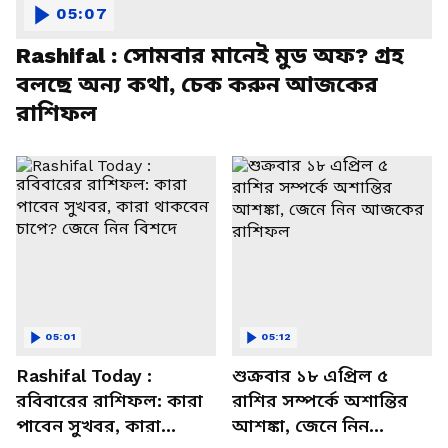
05:07
Rashifal : সোমবার মানেই মুড অফ? গ্রহ
বলছে অন্য কথা, চেক করুন আজকের
রাশিফল
05:01
05:12
Rashifal Today :
শুক্রবার ১৮ এপ্রিল ৫
রবিবারের রাশিফল: কারা
রাশির সম্পর্কে অশান্তির
পাবেন সুখবর, কারা
আশঙ্কা, জেনে নিন