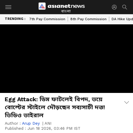
বাংলা
TRENDING :
7th Pay Commission
8th Pay Commission
DA Hike Up
Egg Attack: ডিম ফাটলেই বিপদ, ভয়ে
বোল্টের স্টাইলে দৌড়ছেন সব্যসাচী দত্ত!
ভিডিও ভাইরাল
Author :
Arup Dey
|
ANI
Published :
Jun 18 2026, 03:46 PM IST