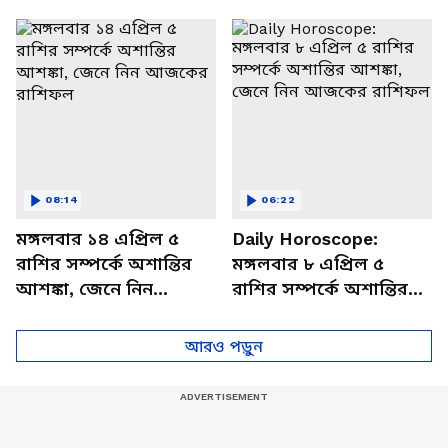
থাকবেন চাপে? জেনে নিন
আজকের রাশিফল
বিশদে
08:14
06:22
মঙ্গলবার ১৪ এপ্রিল ৫
Daily Horoscope:
রাশির সম্পর্কে অশান্তির
মঙ্গলবার ৮ এপ্রিল ৫
আশঙ্কা, জেনে নিন
রাশির সম্পর্কে অশান্তির
আজকের রাশিফল
আশঙ্কা, জেনে নিন
আজকের রাশিফল
আরও পড়ুন