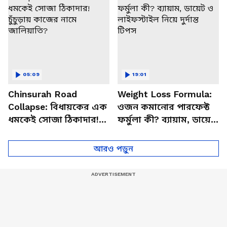
05:09
19:01
Chinsurah Road
Weight Loss Formula:
Collapse: বিধায়কের এক
ওজন কমানোর পারফেক্ট
ধমকেই সোজা ঠিকাদার!
ফর্মুলা কী? ব্যায়াম, ডায়েট
চুঁচুড়ায় কাজের নামে
ও লাইফস্টাইল নিয়ে দুর্দান্ত
জালিয়াতি?
টিপস
আরও পড়ুন