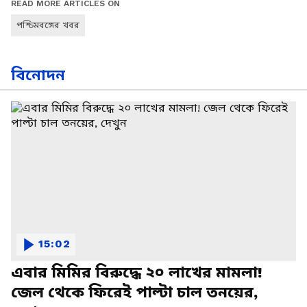
READ MORE ARTICLES ON
পশ্চিমবঙ্গের খবর
বিনোদন
15:02
এবার মিমির বিরুদ্ধে ২০ লাখের মামলা!
জেল থেকে ফিরেই পাল্টা চাল তনয়ের,