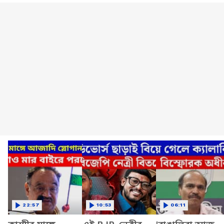
22:57
10:53
06:11