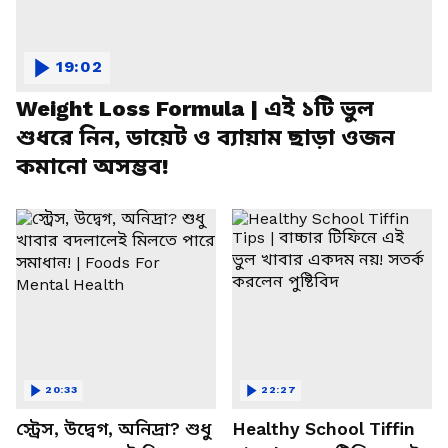
19:02
Weight Loss Formula | এই ১টি ভুল
শুধরে নিন, ডায়েট ও ব্যায়াম ছাড়া ওজন
কমানো অসম্ভব!
20:33
22:27
স্ট্রেস, উদ্বেগ, অনিদ্রা? শুধু
Healthy School Tiffin