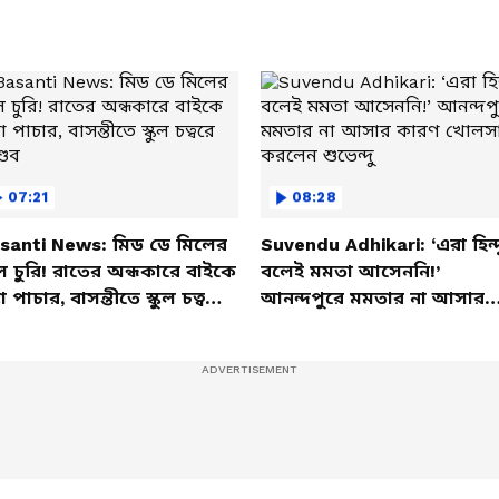
07:21
08:28
santi News: মিড ডে মিলের
Suvendu Adhikari: ‘এরা হিন্দ
ল চুরি! রাতের অন্ধকারে বাইকে
বলেই মমতা আসেননি!’
তা পাচার, বাসন্তীতে স্কুল চত্বরে
আনন্দপুরে মমতার না আসার
্ডব
কারণ খোলসা করলেন শুভেন্দু