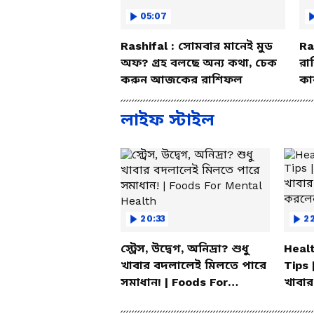
05:07
Rashifal : সোমবার মানেই মুড
Ra
অফ? গ্রহ বলছে অন্য কথা, চেক
রা
করুন আজকের রাশিফল
কা
বি
লাইফ স্টাইল
20:33
2
স্ট্রেস, উদ্বেগ, অনিদ্রা? শুধু
Healt
খাবার বদলালেই মিলতে পারে
Tips 
সমাধান! | Foods For
খাবার
Mental Health
করলেন