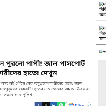
ে পুরনো পাপী! জাল পাসপোর্ট
ারীদের হাতে! দেখুন
 পাসপোর্ট পৌঁছে যেত অনুপ্রবেশকারীদের হাতে! জাল
ত্তপুকুরের ব্যবসায়ী। ধৃতের নাম মোক্তার আলম। উত্তর ২৪
গ্রেপ্তার করে পুলিশ।
Follow Us