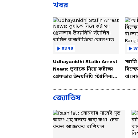
খবর
03:49
37
Udhayanidhi Stalin Arrest
'আমি 
News: তৃষাকে নিয়ে কটাক্ষ!
বিস্ফ
গ্রেফতার উদয়নিধি স্ট্যালিন!
বাংলা
তামিল রাজনীতিতে তোলপাড়
Bang
জ্যোতিষ