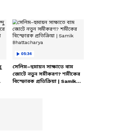
05:34
ু
সেলিম–হুমায়ন সাক্ষাতে বাম
জোটে নতুন সমীকরণ? শমীকের
বিস্ফোরক প্রতিক্রিয়া | Samik
Bhattacharya