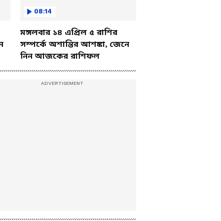
08:14
মঙ্গলবার ১৪ এপ্রিল ৫ রাশির
ে
সম্পর্কে অশান্তির আশঙ্কা, জেনে
নিন আজকের রাশিফল