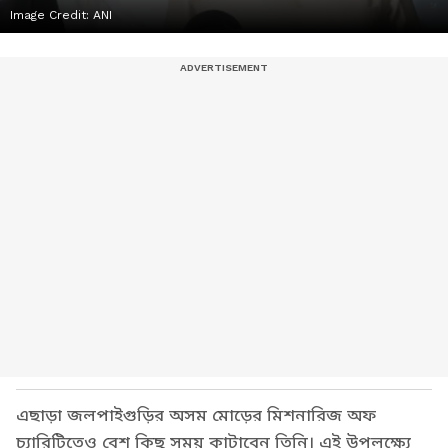
Image Credit:
ANI
এছাড়া জলপাইগুড়ির অসম মোড়ের মিশনারিজ অফ
চ্যারিটিতেও বেশ কিছু সময় কাটাবেন তিনি। এই উপলক্ষ্যে