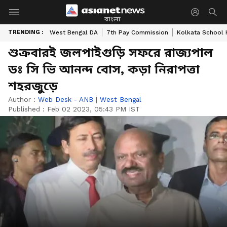
বাংলা
TRENDING :
West Bengal DA
7th Pay Commission
Kolkata School 
শুক্রবারই জলপাইগুড়ি সফরে রাজ্যপাল
ডঃ সি ভি আনন্দ বোস, কড়া নিরাপত্তা
শহরজুড়ে
Author :
Web Desk - ANB
|
West Bengal
Published :
Feb 02 2023, 05:43 PM IST