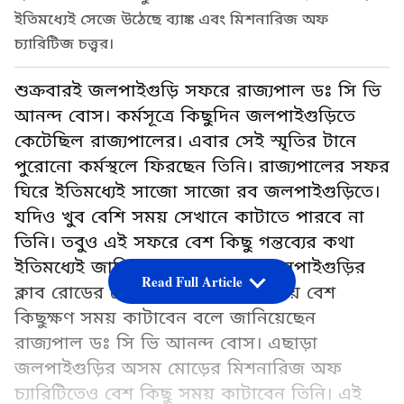
ইতিমধ্যেই সেজে উঠেছে ব্যাঙ্ক এবং মিশনারিজ অফ
চ্যারিটিজ চত্ত্বর।
শুক্রবারই জলপাইগুড়ি সফরে রাজ্যপাল ডঃ সি ভি
আনন্দ বোস। কর্মসূত্রে কিছুদিন জলপাইগুড়িতে
কেটেছিল রাজ্যপালের। এবার সেই স্মৃতির টানে
পুরোনো কর্মস্থলে ফিরছেন তিনি। রাজ্যপালের সফর
ঘিরে ইতিমধ্যেই সাজো সাজো রব জলপাইগুড়িতে।
যদিও খুব বেশি সময় সেখানে কাটাতে পারবে না
তিনি। তবুও এই সফরে বেশ কিছু গন্তব্যের কথা
ইতিমধ্যেই জানিয়েছেন রাজ্যপাল। জলপাইগুড়ির
Read Full Article
ক্লাব রোডের স্টেট ব্যাঙ্কের প্রধান শাখায় বেশ
কিছুক্ষণ সময় কাটাবেন বলে জানিয়েছেন
রাজ্যপাল ডঃ সি ভি আনন্দ বোস। এছাড়া
জলপাইগুড়ির অসম মোড়ের মিশনারিজ অফ
চ্যারিটিতেও বেশ কিছু সময় কাটাবেন তিনি। এই