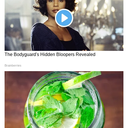
ফের জোট আবহ রাজ্য রাজনীতিতে, সাগরদিঘি
উপনির্বাচনে বামেদের সমর্থন চেয়ে চিঠি অধিরের