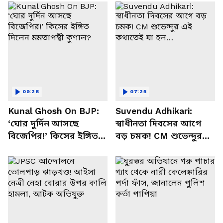
09:28
07:25
Kunal Ghosh On BJP:
Suvendu Adhikari:
‘ঘোর দুর্দিন আসছে
স্বাধীনতা দিবসের আগে
বিজেপির!’ কিসের ইঙ্গিত
বড় চমক! CM শুভেন্দুর
দিলেন মমতাপন্থী কুণাল?
এই কথাতেই যা হল…