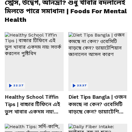
স্ট্রেস, উদ্বেগ, অনিদ্রা? শুধু খাবার বদলালেই
মিলতে পারে সমাধান! | Foods For Mental
Health
22:27
23:37
Healthy School Tiffin
Diet Tips Bangla | ওজন
Tips | বাচ্চার টিফিনে এই
কমছে না কেন? ওবেসিটি
ভুল খাবার একদম নয়!
বাড়ছে কেন? ডায়াটেশিয়ান
সতর্ক করলেন পুষ্টিবিদ
জানালেন আসল কারণ