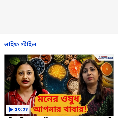
লাইফ স্টাইল
20:33