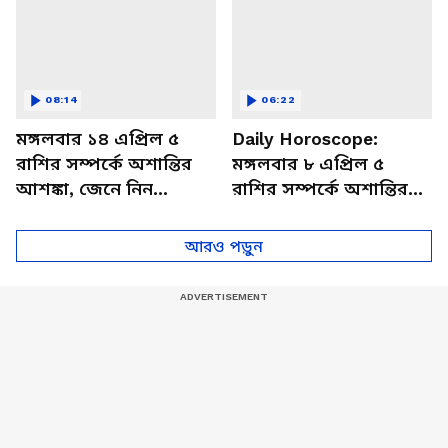
08:14
06:22
মঙ্গলবার ১৪ এপ্রিল ৫
Daily Horoscope:
রাশির সম্পর্কে অশান্তির
মঙ্গলবার ৮ এপ্রিল ৫
আশঙ্কা, জেনে নিন
রাশির সম্পর্কে অশান্তির
আজকের রাশিফল
আশঙ্কা, জেনে নিন
আজকের রাশিফল
আরও পড়ুন