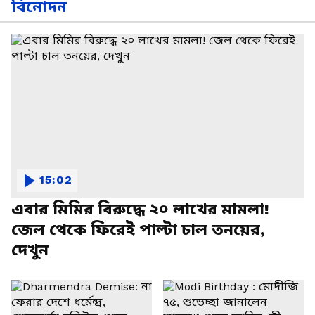
বিনোদন
15:02
এবার মিমির বিরুদ্ধে ২০ লাখের মামলা!
জেল থেকে ফিরেই পাল্টা চাল তনয়ের,
দেখুন