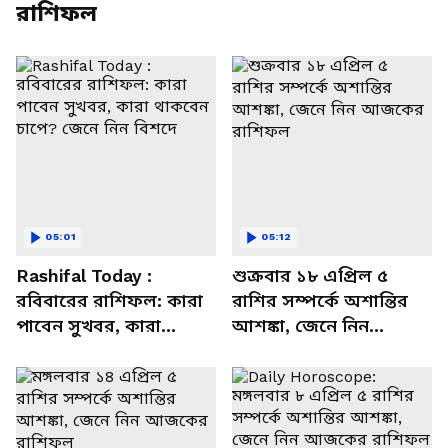
রাশিফল
05:01
05:12
Rashifal Today :
শুক্রবার ১৮ এপ্রিল ৫
রবিবারের রাশিফল: কারা
রাশির সম্পর্কে অশান্তির
পাবেন সুখবর, কারা
আশঙ্কা, জেনে নিন
থাকবেন চাপে? জেনে নিন
আজকের রাশিফল
বিশদে