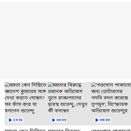
24:42
05:09
08:08