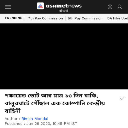
বাংলা
TRENDING :
7th Pay Commission
8th Pay Commission
DA Hike Up
পঞ্চায়েত ভোট আর মাত্র ১৩ দিন বাকি,
বালুরঘাটে পৌঁছাল এক কোম্পানি কেন্দ্রীয়
বাহিনী
Author :
Biman Mondal
Published :
Jun 26 2023, 10:45 PM IST