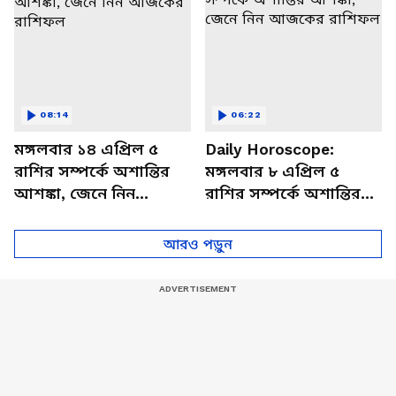
08:14
06:22
মঙ্গলবার ১৪ এপ্রিল ৫
Daily Horoscope:
রাশির সম্পর্কে অশান্তির
মঙ্গলবার ৮ এপ্রিল ৫
আশঙ্কা, জেনে নিন
রাশির সম্পর্কে অশান্তির
আজকের রাশিফল
আশঙ্কা, জেনে নিন
আজকের রাশিফল
আরও পড়ুন