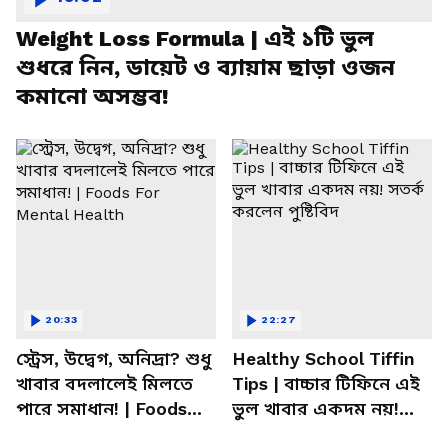
Weight Loss Formula | এই ১টি ভুল
শুধরে নিন, ডায়েট ও ব্যায়াম ছাড়া ওজন
কমানো অসম্ভব!
20:33
22:27
স্ট্রেস, উদ্বেগ, অনিদ্রা? শুধু
Healthy School Tiffin
খাবার বদলালেই মিলতে
Tips | বাচ্চার টিফিনে এই
পারে সমাধান! | Foods
ভুল খাবার একদম নয়!
For Mental Health
সতর্ক করলেন পুষ্টিবিদ