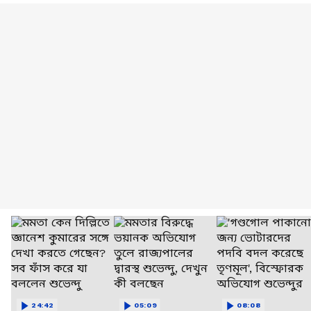
24:42
05:09
08:08