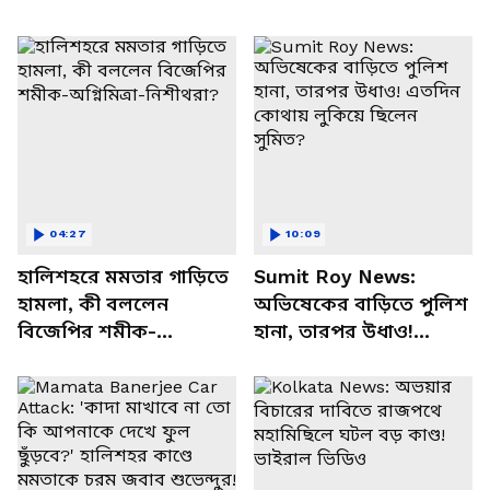
04:27
10:09
হালিশহরে মমতার গাড়িতে
Sumit Roy News:
হামলা, কী বললেন
অভিষেকের বাড়িতে পুলিশ
বিজেপির শমীক-
হানা, তারপর উধাও!
অগ্নিমিত্রা-নিশীথরা?
এতদিন কোথায় লুকিয়ে
ছিলেন সুমিত?