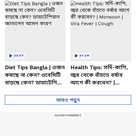
23:37
21:28
Diet Tips Bangla | ওজন
Health Tips: সর্দি-কাশি,
কমছে না কেন? ওবেসিটি
জ্বর থেকে বাঁচতে বর্ষার
বাড়ছে কেন? ডায়াটেশিয়ান
আগে কী করবেন? |
জানালেন আসল কারণ
Monsoon | Vira Fever |
Cough
আরও পড়ুন