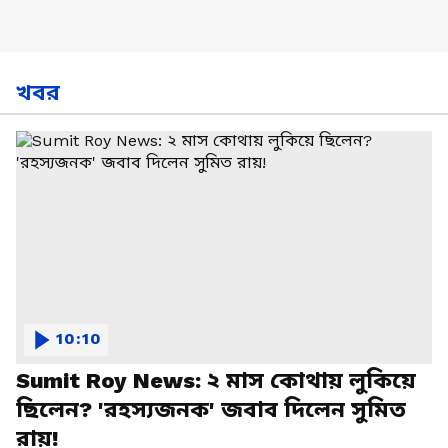
খবর
10:10
Sumit Roy News: ২ মাস কোথায় লুকিয়ে
ছিলেন? 'রহস্যজনক' জবাব দিলেন সুমিত
রায়!