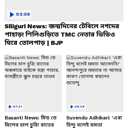
03:59
Siliguri News: জন্মদিনের টেবিলে নগদের
পাহাড়! শিলিগুড়িতে TMC নেতার ভিডিও
ঘিরে তোলপাড় | BJP
07:21
08:28
Basanti News: মিড ডে
Suvendu Adhikari: ‘এরা
মিলের চাল চুরি! রাতের
হিন্দু বলেই মমতা