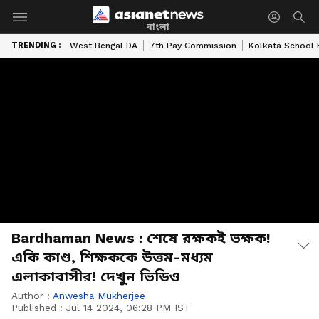
বাংলা
TRENDING :
West Bengal DA
7th Pay Commission
Kolkata School 
Bardhaman News : শেষে রক্ষকই ভক্ষক!
একি কাণ্ড, শিক্ষককে উত্তম-মধ্যম
এলাকাবাসীর! দেখুন ভিডিও
Author :
Anwesha Mukherjee
Published :
Jul 14 2024, 06:28 PM IST