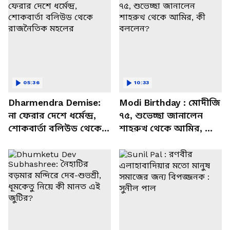
05:36
10:33
Dharmendra Demise:
Modi Birthday : মোদীজি
না ফেরার দেশে ধর্মেন্দ্র,
৭৫, শুভেচ্ছা জানালেন
শোকবার্তা বলিউড থেকে
শাহরুখ থেকে আমির, কী
রাজনৈতিক মহলের
বললেন?