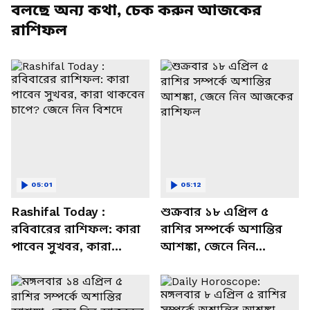
বলছে অন্য কথা, চেক করুন আজকের
রাশিফল
05:01
05:12
Rashifal Today :
শুক্রবার ১৮ এপ্রিল ৫
রবিবারের রাশিফল: কারা
রাশির সম্পর্কে অশান্তির
পাবেন সুখবর, কারা
আশঙ্কা, জেনে নিন
থাকবেন চাপে? জেনে নিন
আজকের রাশিফল
বিশদে