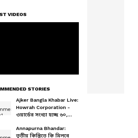
ST VIDEOS
MMENDED STORIES
Ajker Bangla Khabar Live:
Howrah Corporation -
ওয়ার্ডের সংখ্যা হচ্ছে ৬০,
নভেম্বরেই হাওড়া পুরসভা
Annapurna Bhandar:
নির্বাচন, কলকাতায় কবে?
তৃতীয় কিস্তিতে কি মিলবে