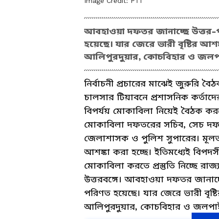
Image Credit:
PTI
আবহাওয়া দফতর জানাচ্ছে উত্তর-পশ্চ
হয়েছে। যার জেরে ভারী বৃষ্টির আশঙ্
আলিপুরদুয়ার, কোচবিহার ও জলপ
নির্বাচনী প্রচারের মাঝেই জুরুরি বৈঠক 
চালসার টিয়াবনে প্রশাসনিক কর্তাদের 
বিপর্যয় মোকাবিলা নিয়েই বৈঠক করব
মোকাবিলা দফতরের সচিব, সেচ দফত
জেলাশাসক ও পুলিশ সুপারের। মূলত
আশঙ্কা করা হচ্ছে। ইতিমধ্যেই বিপদ
মোকাবিলা করতে প্রস্তুতি নিচ্ছে রাজ্
উত্তরবঙ্গে। আবহাওয়া দফতর জানাচ্ছে 
পরিণত হয়েছে। যার জেরে ভারী বৃষ্টির
আলিপুরদুয়ার, কোচবিহার ও জলপাই