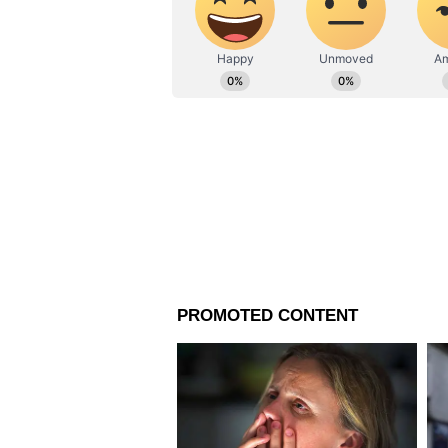
একটা অধিকারের মধ্যে পড়ে গিয়েছ
বলেন,'আমি স্থানীয় প্রশাসনকে সজা
বিএসএফ ভয় দেখাবে বলেও আমার 
করতে পারবে না ওরা।'
আরও পড়ুন -
আবহাওয়ায় পুরোপুরি ভোলবদল, দুই বঙ