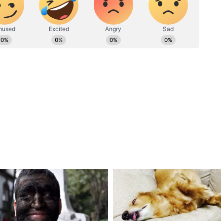
ে। এরা করবে দেশ শাসন।' পাশাপাশি তিনি আরও
গ থাকতে বলব। নির্বাচনের আগে বর্ডারে মানুষকে
কাছে খবর আছে। তবে আমি বলছি আপনাদের, কিছু
্গেই বজ্রবিদ্যুৎসহ ভারী থেকে অতি ভারী বৃষ্টি