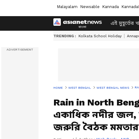
Malayalam
Newsable
Kannada
Kannada
এই মুহূর্তের 
TRENDING :
Kolkata School Holiday
Annapu
RAI
HOME
WEST BENGAL
WEST BENGAL NEWS
Rain in North Benga
একাধিক নদীর জল, উ
জরুরি বৈঠক মমতার