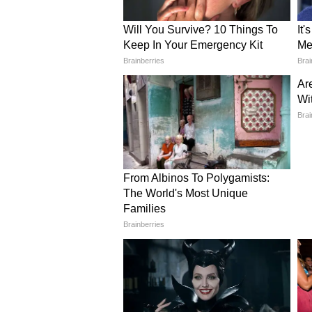
রাজভবনে প্রায় দেড় ঘণ্টার বৈঠক
মিটল
কোর্টের নির্দেশে কেন্দ্রীয় নিরাপত্ত
দিলেন ভাঙড়ের বিধায়ক