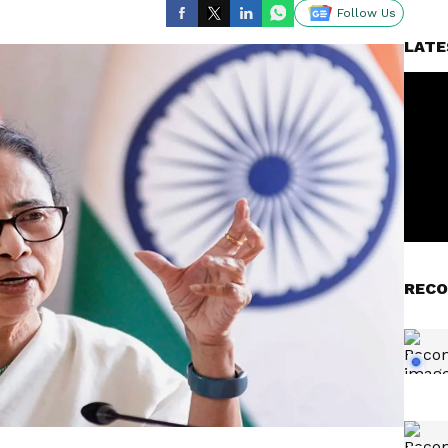
Follow Us
LATE
RECO