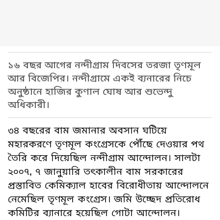
১৬ বছর আগের নন্দীগ্রাম দিবসের তরজা তৃণমূল
আর বিজেপির। নন্দীগ্রামে একই ব্যনারের নিচে
অনুষ্ঠানে হাজির কুণাল ঘোষ আর শুভেন্দু
অধিকারী।
৩৪ বছরের বাম জমানার অবসান ঘটিয়ে
মহারকরণে তৃণমূল কংগ্রেসকে পৌঁছে দেওয়ার পথ
তৈরি করে দিয়েছিল নন্দীগ্রাম আন্দোলন। সালটা
২০০৭, ৭ জানুয়ারি তৎকালীন বাম সরকারের
প্রস্তাবিত কেমিক্যাল হাবের বিরোধীতায় আন্দোলনে
নেমেছিল তৃণমূল কংগ্রেস। জমি উচ্ছেদ প্রতিরোধ
কমিটির ব্যানারে হয়েছিল গোটা আন্দোলন।