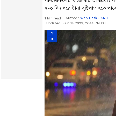
পশ্চিমাঞ্চলের ৭ জেলায় তাপপ্রবাহ
২-৩ দিন ধরে টানা বৃষ্টিপাত হতে পা
Author :
Web Desk - ANB
1
Min read
|
Updated :
Jun 14 2023, 12:44 PM IST
1
9