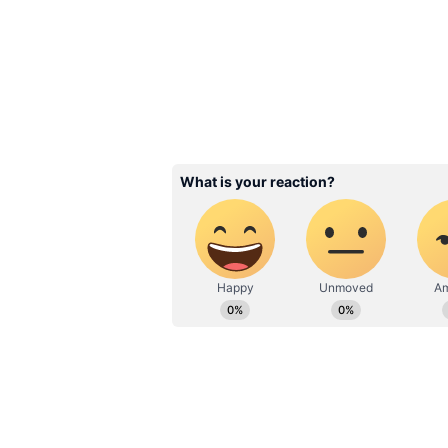
Image Credit :
PTI
ফলত, বিক্ষিপ্তভাবে মাঝে মাঝে মেঘ 
থাকবে বলেই জানাচ্ছে আলিপুর আ
4
9