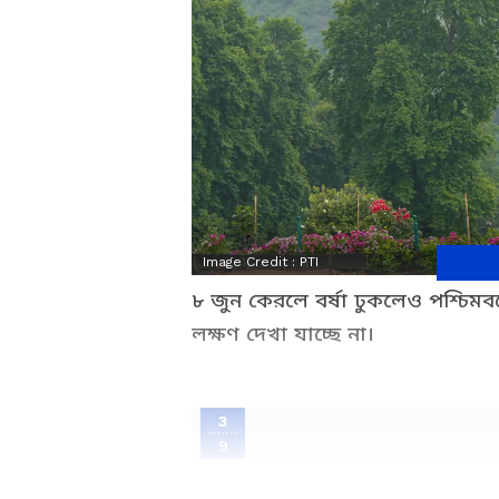
Image Credit :
PTI
৮ জুন কেরলে বর্ষা ঢুকলেও পশ্চিমব
লক্ষণ দেখা যাচ্ছে না।
3
9