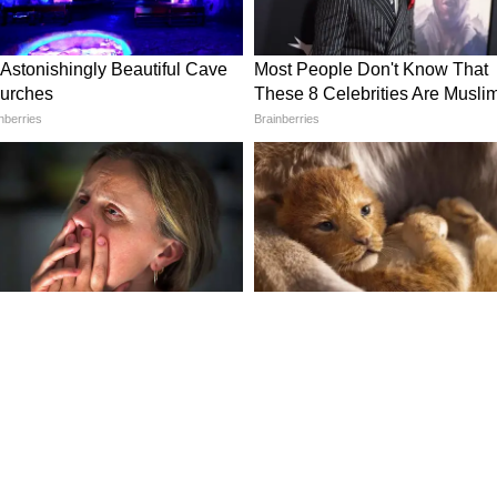
ার কোনও সম্ভাবনা দেখা যাচ্ছে না। উলটে,
বইতে পারে বলে সতর্ক করা হয়েছে।