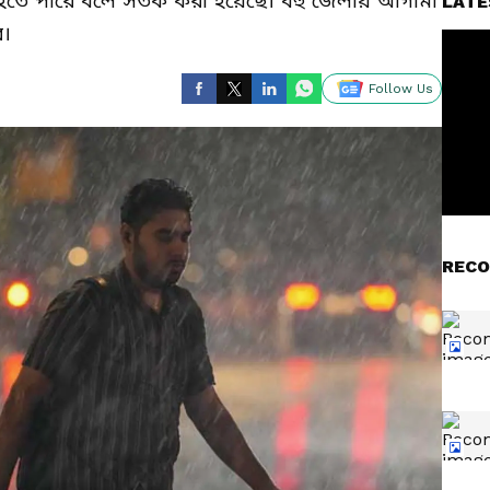
 বইতে পারে বলে সতর্ক করা হয়েছে। বহু জেলায় আগামী
LATE
রে।
Follow Us
RECO