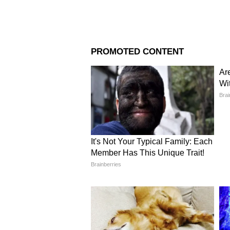
Image Credit :
Getty
মৌসম ভবন জানাচ্ছে যে, অন্তত আসন্
সম্ভাবনা নেই।