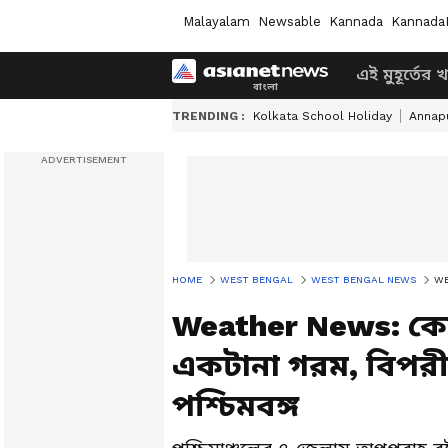
Malayalam
Newsable
Kannada
Kannada
এই মুহূর্তের 
TRENDING :
Kolkata School Holiday
Annapu
HOME
WEST BENGAL
WEST BENGAL NEWS
WEA
Weather News: কোথ
একটানা গরম, বিপর
পশ্চিমবঙ্গ