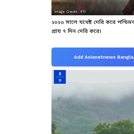
Image Credit :
PTI
২০২৩ সালে যথেষ্ট দেরি করে পশ্চিমব
প্রায় ৭ দিন দেরি করে।
Add Asianetnews Bangla 
2
9