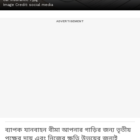
Image Credit:
social media
ব্যাপক যানবাহন বীমা আপনার গাড়ির জন্য তৃতীয়
পক্ষের দায় এবং নিজের ক্ষতি উভয়ের জন্যই