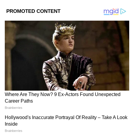
DOWNLOAD APP
RECOMMENDED STORIES
Related Articles
Suvendu Adhikari:ঠাসা কর্মসূচিতে দিল্লিতে শুভেন্দু,