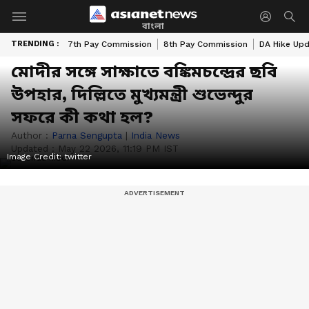
বাংলা
TRENDING :
7th Pay Commission
8th Pay Commission
DA Hike Up
মোদীর সঙ্গে সাক্ষাতে বঙ্কিমচন্দ্রের ছবি
উপহার, দিল্লিতে মুখ্যমন্ত্রী শুভেন্দুর
সফরে কী কথা হল?
Author :
Parna Sengupta
|
India News
Updated :
May 22 2026, 11:19 PM IST
Image Credit:
twitter