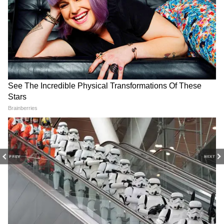
PREV
NEXT
Related Articles