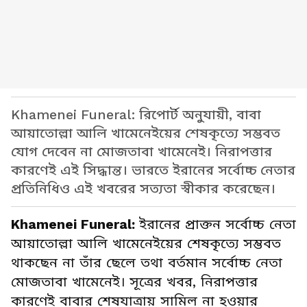
Khamenei Funeral: রিপোর্ট অনুযায়ী, বাবা
আয়াতোল্লা আলি খামেনেইয়ের শেষকৃত্যে সম্ভবত
যোগ দেবেন না মোজতাবা খামেনেই। নিরাপত্তার
কারণেই এই সিদ্ধান্ত। ভারতে ইরানের সর্বোচ্চ নেতার
প্রতিনিধিও এই খবরের সত্যতা স্বীকার করেছেন।
Khamenei Funeral:
ইরানের প্রাক্তন সর্বোচ্চ নেতা
আয়াতোল্লা আলি খামেনেইয়ের শেষকৃত্যে সম্ভবত
থাকছেন না তাঁর ছেলে তথা বর্তমান সর্বোচ্চ নেতা
মোজতাবা খামেনেই। সূত্রের খবর, নিরাপত্তার
কারণেই বাবার শেষযাত্রায় সামিল না হওয়ার