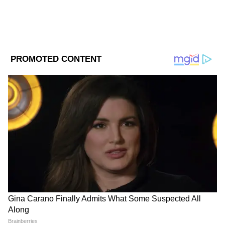
DOWNLOAD APP
RECOMMENDED STORIES