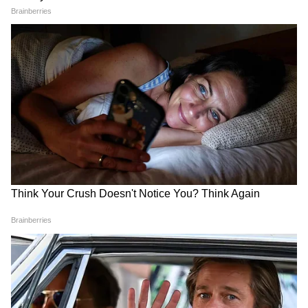
অন্নপূর্ণা যোজনা নিয়ে প্রশ্ন তুলে শুভেন্দুকে
আক্রমণ কুণালের, দেখুন কী বলছেন |
Kunal on Annapurna