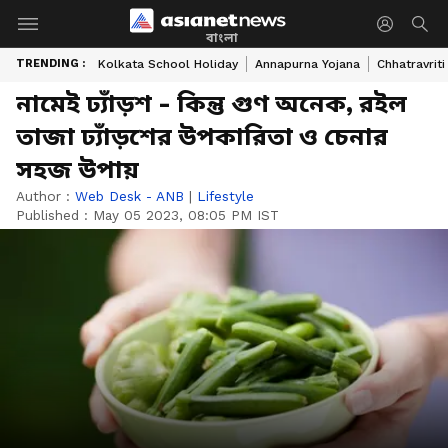
বাংলা
TRENDING :
Kolkata School Holiday
Annapurna Yojana
Chhatravriti
নামেই ঢ্যাঁড়শ - কিন্তু গুণ অনেক, রইল
তাজা ঢ্যাঁড়শের উপকারিতা ও চেনার
সহজ উপায়
Author :
Web Desk - ANB
|
Lifestyle
Published :
May 05 2023, 08:05 PM IST