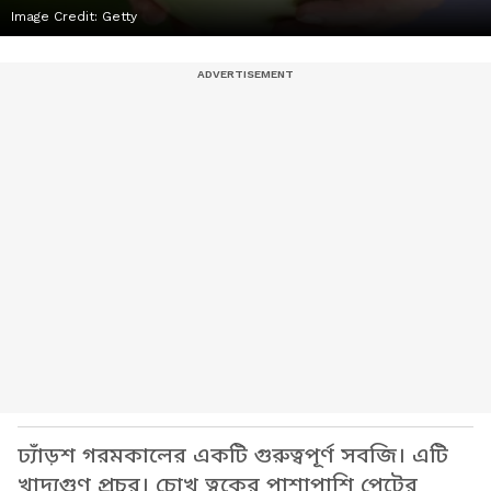
Image Credit:
Getty
ঢ্যাঁড়শ গরমকালের একটি গুরুত্বপূর্ণ সবজি। এটি
খাদ্যগুণ প্রচুর। চোখ ত্বকের পাশাপাশি পেটের