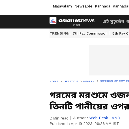
Malayalam
Newsable
Kannada
Kannada
এই মুহূর্তের 
TRENDING :
7th Pay Commission
8th Pay 
গরমের মরশুমে ওজন কমাতে ভরসা
HOME
LIFESTYLE
HEALTH
গরমের মরশুমে ওজন
তিনটি পানীয়ের ওপর
Author :
Web Desk - ANB
2
Min read
Published :
Apr 19 2023, 06:36 AM IST