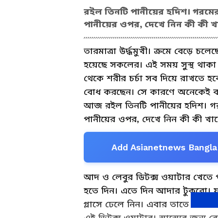
রইল তিনটি পানীয়ের হদিশ। গরমে
পানীয়ের ওপর, দেখে নিন কী কী
তারমাত্রা উর্দ্ধমুখী। ক্রমে বেড়ে 
হয়েছে সকলের। এই সময় সুস্থ থাকা 
থেকে শরীর চর্চা সব দিয়ে রাখতে 
বোধ করছেন। সে কারণে অনেকেই বন্
আজ রইল তিনটি পানীয়ের হদিশ। গ
পানীয়ের ওপর, দেখে নিন কী কী খ
Add Asianetnews Bangla 
আদ ও লেবুর ডিটক্স ওয়াটার খেতে 
হতে দিন। এতে দিন আদার টুকরো। ফ
গ্লাসে ঢেলে নিন। এবার তাতে মেশা
এই ডিটক্স ওয়াটার। স্বাস্থ্যের জন