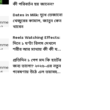
কী পরিবর্তন হয় জানেন?
Dates in Milk: দুধে ভেজানো
খেজুরের কামাল, জানুন কেন
খাবেন
Reels Watching Effects:
দিনে ১ ঘণ্টা রিলস দেখলে
শরীর আর মাথায় কী কী ঘটে
?
প্রতিদিন ১ পেগ মদ কি হার্টের
জন্য ভালো? ২০২৬-এর নতুন
গবেষণায় উঠে এল ভয়াবহ
তথ্য