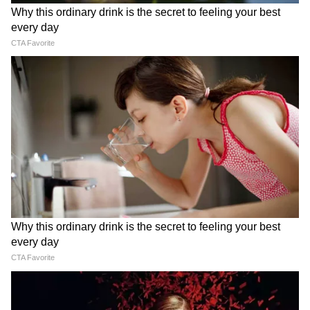
লবণ খাওয়া এড়িয়ে চলা উচিত।