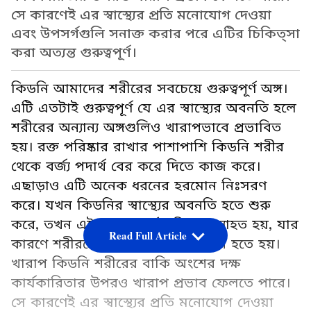
সে কারণেই এর স্বাস্থ্যের প্রতি মনোযোগ দেওয়া
এবং উপসর্গগুলি সনাক্ত করার পরে এটির চিকিত্সা
করা অত্যন্ত গুরুত্বপূর্ণ।
কিডনি আমাদের শরীরের সবচেয়ে গুরুত্বপূর্ণ অঙ্গ।
এটি এতটাই গুরুত্বপূর্ণ যে এর স্বাস্থ্যের অবনতি হলে
শরীরের অন্যান্য অঙ্গগুলিও খারাপভাবে প্রভাবিত
হয়। রক্ত পরিষ্কার রাখার পাশাপাশি কিডনি শরীর
থেকে বর্জ্য পদার্থ বের করে দিতে কাজ করে।
এছাড়াও এটি অনেক ধরনের হরমোন নিঃসরণ
করে। যখন কিডনির স্বাস্থ্যের অবনতি হতে শুরু
করে, তখন এই সমস্ত কার্যকারিতাও ব্যাহত হয়, যার
Read Full Article
কারণে শরীরকে নানা সমস্যার সম্মুখীন হতে হয়।
খারাপ কিডনি শরীরের বাকি অংশের দক্ষ
কার্যকারিতার উপরও খারাপ প্রভাব ফেলতে পারে।
সে কারণেই এর স্বাস্থ্যের প্রতি মনোযোগ দেওয়া