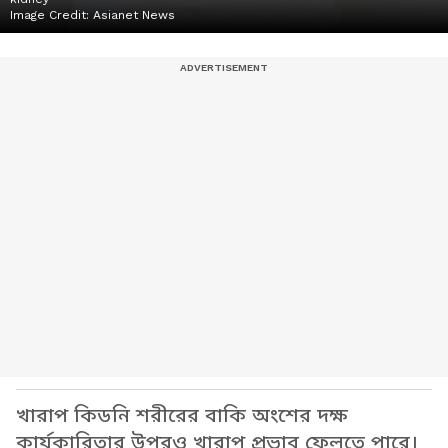
Image Credit:
Asianet News
খারাপ কিডনি শরীরের বাকি অংশের দক্ষ
কার্যকারিতার উপরও খারাপ প্রভাব ফেলতে পারে।