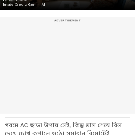
Image Credit:
Gemini AI
গরমে AC ছাড়া উপায় নেই, কিন্তু মাস শেষে বিল
দেখে চোখ কপালে ওঠে। সমাধান রিমোটেই