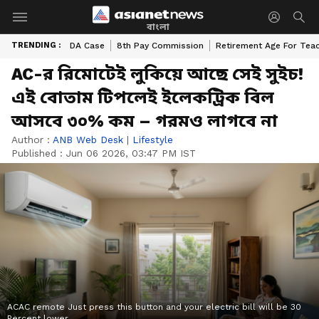
বাংলা
TRENDING :
DA Case
8th Pay Commission
Retirement Age For Tea
AC-র রিমোটেই লুকিয়ে আছে সেই সুইচ!
এই বোতাম টিপলেই ইলেকট্রিক বিল
আসবে ৩০% কম – গরমও লাগবে না
Author :
ANB Web Desk
|
Lifestyle
Published :
Jun 06 2026, 03:47 PM IST
ACAC remote Just press this button and your electric bill will be 30
Percent lower