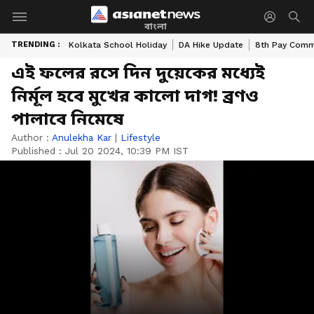
বাংলা
TRENDING :
Kolkata School Holiday
DA Hike Update
8th Pay Comm
এই ফলের রসে দিন দুয়েকের মধ্যেই
নির্মূল হবে মুখের কালো দাগ! ব্রণও
পালাবে নিমেষে
Author :
Anulekha Kar
|
Lifestyle
Published :
Jul 20 2024, 10:39 PM IST