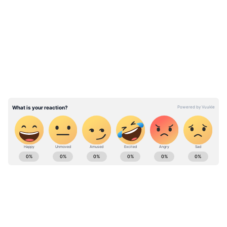
এই ফল ত্বক উজ্জ্বল রাখতে সাহায্য করে।
LATEST VIDEOS
Lifestyle Tips & Articles in Bangla (লাইফস্টাইল
নিউজ): Read Lifestyle Tips articles & Watch
Videos Online - Asianet Bangla News
ABOUT THE AUTHOR
Anulekha Kar
AK