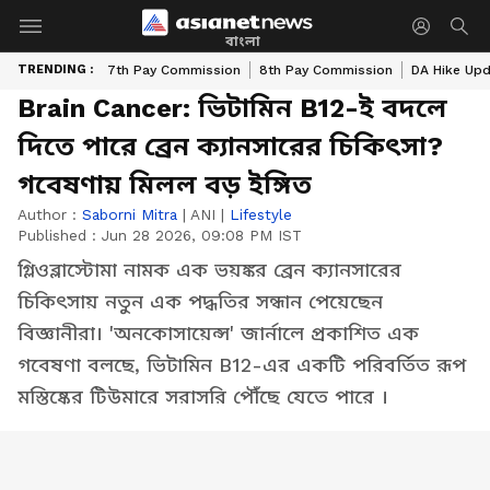
বাংলা
TRENDING :
7th Pay Commission
8th Pay Commission
DA Hike Up
Brain Cancer: ভিটামিন B12-ই বদলে
দিতে পারে ব্রেন ক্যানসারের চিকিৎসা?
গবেষণায় মিলল বড় ইঙ্গিত
Author :
Saborni Mitra
|
ANI
|
Lifestyle
Published :
Jun 28 2026, 09:08 PM IST
গ্লিওব্লাস্টোমা নামক এক ভয়ঙ্কর ব্রেন ক্যানসারের
চিকিৎসায় নতুন এক পদ্ধতির সন্ধান পেয়েছেন
বিজ্ঞানীরা। 'অনকোসায়েন্স' জার্নালে প্রকাশিত এক
গবেষণা বলছে, ভিটামিন B12-এর একটি পরিবর্তিত রূপ
মস্তিষ্কের টিউমারে সরাসরি পৌঁছে যেতে পারে ।