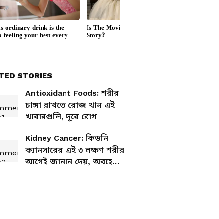
TED STORIES
Antioxidant Foods: শরীর
চাঙ্গা রাখতে রোজ খান এই
খাবারগুলি, দূরে রোগ
Kidney Cancer: কিডনি
ক্যানসারের এই ৩ লক্ষণ শরীর
আগেই জানান দেয়, অবহেলা
করছেন না তো?