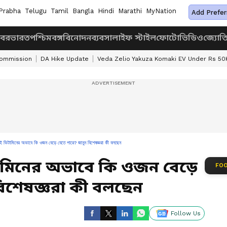
Prabha
Telugu
Tamil
Bangla
Hindi
Marathi
MyNation
Add Prefer
খবর
ভারত
পশ্চিমবঙ্গ
বিনোদন
ব্যবসা
লাইফ স্টাইল
ফোটো
ভিডিও
জ্যোত
Commission
DA Hike Update
Veda Zelio Yakuza Komaki EV Under Rs 50
টামিনের অভাবে কি ওজন বেড়ে যেতে পারে? জানুন বিশেষজ্ঞরা কী বলছেন
টামিনের অভাবে কি ওজন বেড়ে
FOO
বিশেষজ্ঞরা কী বলছেন
Follow Us