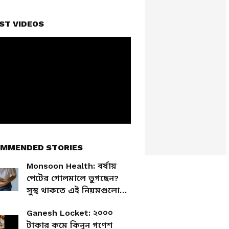
ST VIDEOS
MMENDED STORIES
Monsoon Health: বর্ষায়
পেটের গোলমালে ভুগছেন?
সুস্থ থাকতে এই নিয়মগুলো
অবশ্যই মানুন
Ganesh Locket: ২০০০
টাকার কমে কিনুন গণেশ