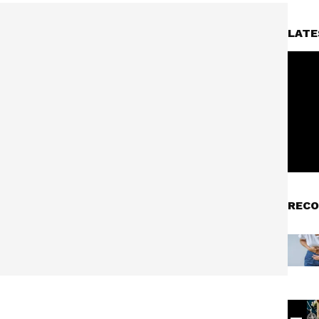
LATE
RECO