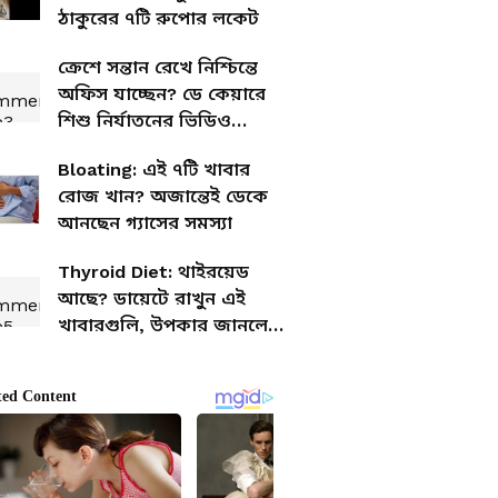
ঠাকুরের ৭টি রুপোর লকেট
ক্রেশে সন্তান রেখে নিশ্চিন্তে
অফিস যাচ্ছেন? ডে কেয়ারে
শিশু নির্যাতনের ভিডিও
ভাইরাল
Bloating: এই ৭টি খাবার
রোজ খান? অজান্তেই ডেকে
আনছেন গ্যাসের সমস্যা
Thyroid Diet: থাইরয়েড
আছে? ডায়েটে রাখুন এই
খাবারগুলি, উপকার জানলে
অবাক হবেন