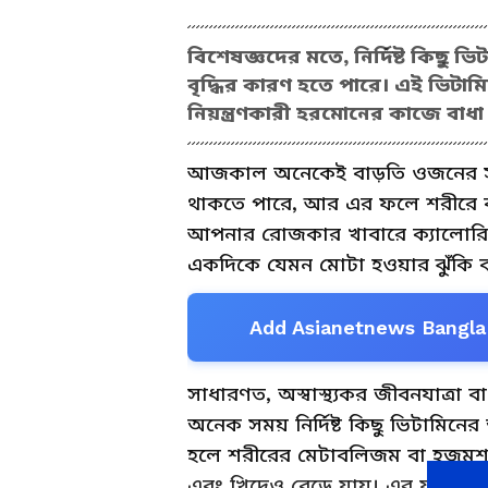
বিশেষজ্ঞদের মতে, নির্দিষ্ট কিছু
বৃদ্ধির কারণ হতে পারে। এই ভিট
নিয়ন্ত্রণকারী হরমোনের কাজে বা
আজকাল অনেকেই বাড়তি ওজনের সম
থাকতে পারে, আর এর ফলে শরীরে বা
আপনার রোজকার খাবারে ক্যালোরি বে
একদিকে যেমন মোটা হওয়ার ঝুঁকি বা
Add Asianetnews Bangla 
সাধারণত, অস্বাস্থ্যকর জীবনযাত্রা বা
অনেক সময় নির্দিষ্ট কিছু ভিটামিন
হলে শরীরের মেটাবলিজম বা হজমশক্ত
এবং খিদেও বেড়ে যায়। এর ফলে স্বা