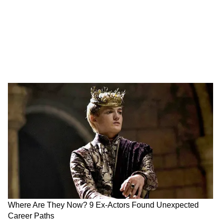
অস্ট্রেলিয়ার গবেষণা
গবেষকরা ৪১টি দেশের ২৩৫টি প্রবন্ধ বিশ্লেষণ
করেছে। তাতে তাদের মনে হয়েছে শৈশবকে
প্রভাবিত করে বৃদ্ধিতে পরিবেশগত এক্সপোজার।