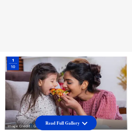
1
10
Read Full Gallery
Image Credit :
Getty