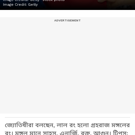
Image Credit:
Getty
জ্যোতিষীরা বলছেন, লাল রং হলো গ্রহরাজ মঙ্গলের
রং। মঙ্গল মানে সাহস, এনার্জি, রক্ত, আগুন। টিপস: