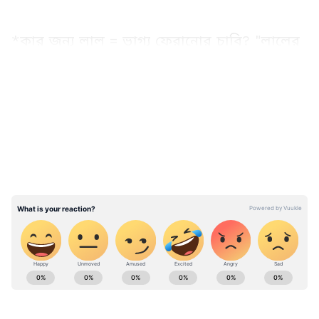
*কার জন্য লাল = ভাগ্য ফেরানোর চাবি? "লালের
রাজা" ২ রাশি:*
LATEST VIDEOS
Religion News (ধর্মের খবর): Read latest news
and updates on religion in bengali , Spiritual
News, Puja Vratham, Fasting Rule. Find