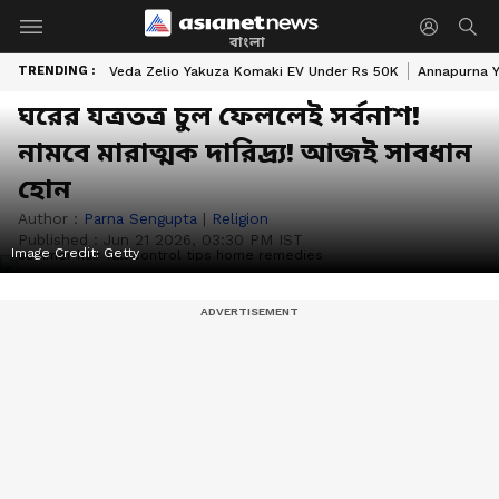
বাংলা
TRENDING :
Veda Zelio Yakuza Komaki EV Under Rs 50K
Annapurna Y
ঘরের যত্রতত্র চুল ফেললেই সর্বনাশ!
নামবে মারাত্মক দারিদ্র্য! আজই সাবধান
হোন
Author :
Parna Sengupta
|
Religion
Published :
Jun 21 2026, 03:30 PM IST
Image Credit:
Getty