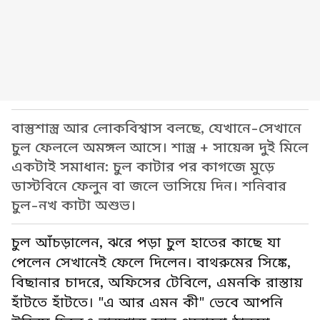
বাস্তুশাস্ত্র আর লোকবিশ্বাস বলছে, যেখানে-সেখানে
চুল ফেললে অমঙ্গল আসে। শাস্ত্র + সায়েন্স দুই মিলে
একটাই সমাধান: চুল কাটার পর কাগজে মুড়ে
ডাস্টবিনে ফেলুন বা জলে ভাসিয়ে দিন। শনিবার
চুল-নখ কাটা অশুভ।
চুল আঁচড়ালেন, ঝরে পড়া চুল হাতের কাছে যা
পেলেন সেখানেই ফেলে দিলেন। বাথরুমের সিঙ্কে,
বিছানার চাদরে, অফিসের টেবিলে, এমনকি রাস্তায়
হাঁটতে হাঁটতে। "এ আর এমন কী" ভেবে আপনি