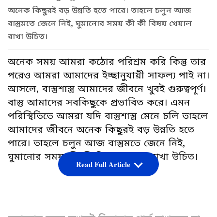
অনেক কিছুরই বড় উন্নতি হতে পারে। তাহলে চলুন আজ
বাস্তুমতে জেনে নিই, ঘুমানোর সময় কী কী বিষয় খেয়াল
রাখা উচিত।
অনেক সময় আমরা কঠোর পরিশ্রম করি কিন্তু তার
পরেও আমরা আমাদের ইচ্ছানুযায়ী সাফল্য পাই না।
আসলে, বাস্তুশাস্ত্র আমাদের জীবনে খুবই গুরুত্বপূর্ণ।
বাস্তু আমাদের সবকিছুকে প্রভাবিত করে। এমন
পরিস্থিতিতে আমরা যদি বাস্তুশাস্ত্র মেনে চলি তাহলে
আমাদের জীবনে অনেক কিছুরই বড় উন্নতি হতে
পারে। তাহলে চলুন আজ বাস্তুমতে জেনে নিই,
ঘুমানোর সময় কী কী বিষয় খেয়াল রাখা উচিত।
Read Full Article