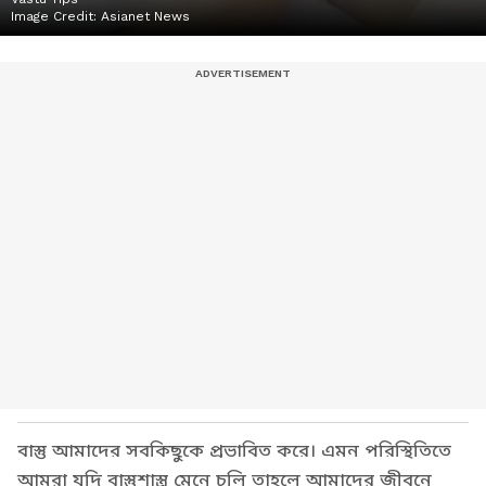
Image Credit:
Asianet News
বাস্তু আমাদের সবকিছুকে প্রভাবিত করে। এমন পরিস্থিতিতে
আমরা যদি বাস্তুশাস্ত্র মেনে চলি তাহলে আমাদের জীবনে