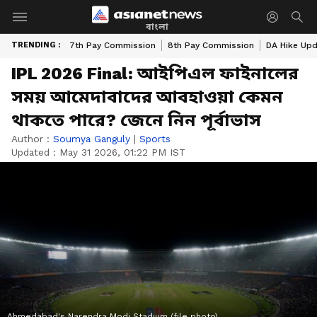
বাংলা
TRENDING :
7th Pay Commission
8th Pay Commission
DA Hike Up
IPL 2026 Final: আইপিএল ফাইনালের
সময় আমেদাবাদের আবহাওয়া কেমন
থাকতে পারে? জেনে নিন পূর্বাভাস
Author :
Soumya Ganguly
|
Sports
Updated :
May 31 2026, 01:22 PM IST
Ahmedabad's Narendra Modi Stadium (file photo)