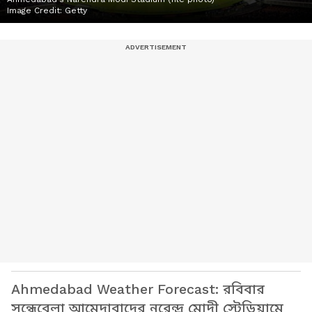
Image Credit:
Getty
Ahmedabad Weather Forecast: রবিবার
সন্ধেবেলা আমেদাবাদের নরেন্দ্র মোদী স্টেডিয়ামে