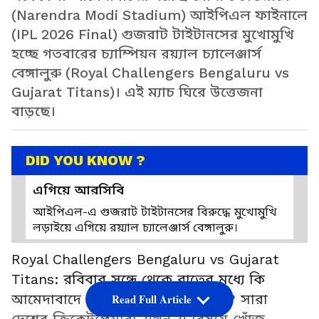
(Narendra Modi Stadium) আইপিএল ফাইনালে
(IPL 2026 Final) গুজরাট টাইটানসের মুখোমুখি
হচ্ছে গতবারের চ্যাম্পিয়ন রয়্যাল চ্যালেঞ্জার্স
বেঙ্গালুরু (Royal Challengers Bengaluru vs
Gujarat Titans)। এই ম্যাচ ঘিরে উত্তেজনা
বাড়ছে।
DID YOU KNOW ?
এগিয়ে আরসিবি
আইপিএল-এ গুজরাট টাইটানসের বিরুদ্ধে মুখোমুখি
লড়াইয়ে এগিয়ে রয়্যাল চ্যালেঞ্জার্স বেঙ্গালুরু।
Royal Challengers Bengaluru vs Gujarat
Titans: রবিবার সন্ধে থেকে রাতের মধ্যে কি
আমেদাবাদে (Ahmedabad) বৃষ্টি হবে? সারা
Read Full Article