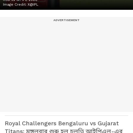
Image Credit:
X@IPL
Royal Challengers Bengaluru vs Gujarat
Titans: মঙ্গলবার শুরু হল চলতি আইপিএল-এর