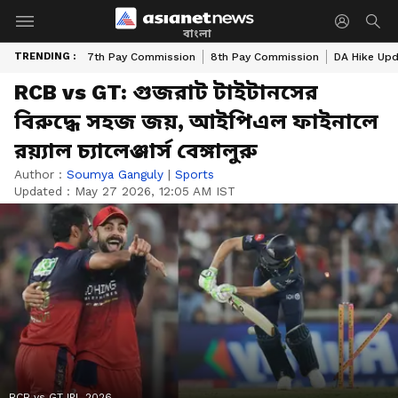
বাংলা
TRENDING :
7th Pay Commission
8th Pay Commission
DA Hike Up
RCB vs GT: গুজরাট টাইটানসের
বিরুদ্ধে সহজ জয়, আইপিএল ফাইনালে
রয়্যাল চ্যালেঞ্জার্স বেঙ্গালুরু
Author :
Soumya Ganguly
|
Sports
Updated :
May 27 2026, 12:05 AM IST
RCB vs GT IPL 2026