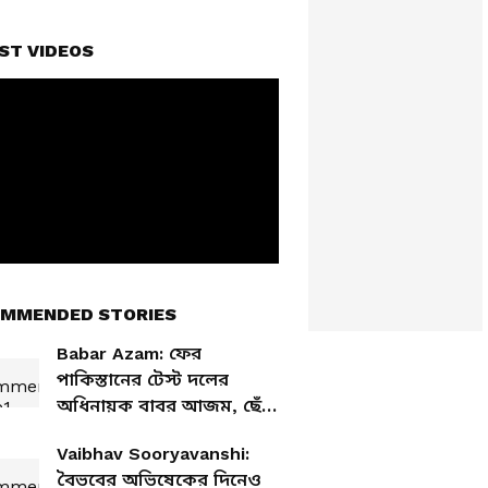
ST VIDEOS
MMENDED STORIES
Babar Azam: ফের
পাকিস্তানের টেস্ট দলের
অধিনায়ক বাবর আজম, ছেঁটে
ফেলা হল শান মাসুদকে
Vaibhav Sooryavanshi:
বৈভবের অভিষেকের দিনেও