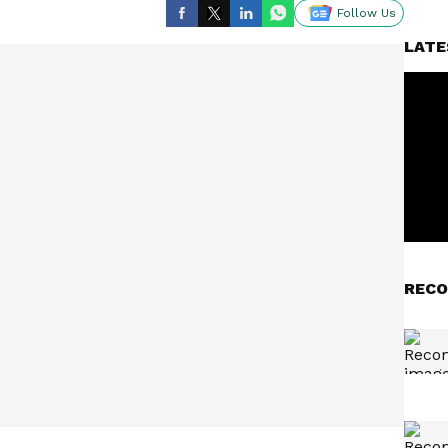
Follow Us
LATE
RECO