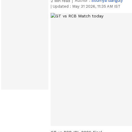
Author :
Soumya Ganguly
2
Min read
|
Updated :
May 31 2026, 11:35 AM IST