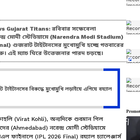
s Gujarat Titans: রবিবার সন্ধেবেলা
্র মোদী স্টেডিয়ামে (Narendra Modi Stadium)
l) গুজরাট টাইটানসের মুখোমুখি হচ্ছে গতবারের
্গালুরু। এই ম্যাচ ঘিরে উত্তেজনার পারদ চড়ছে।
াইটানসের বিরুদ্ধে মুখোমুখি লড়াইয়ে এগিয়ে রয়্যাল
হলি (Virat Kohli), অন্যদিকে শুবমান গিল
ের (Ahmedabad) নরেন্দ্র মোদী স্টেডিয়ামে
ফাইনালে (IPL 2026 Final) রয়্যাল চ্যালেঞ্জার্স