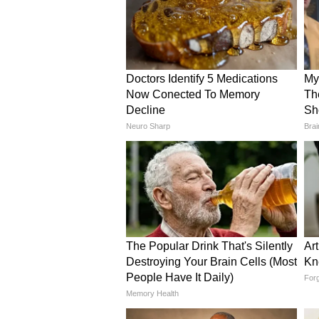
Related Articles
FIFA World Cup 2026:
বিরুদ্ধে পিছিয়ে পড়েও ড্র,
ফুটবলে প্রথম পয়েন্ট কান
আরও খবরের আপডেট পেতে চোখ রাখ
এখানে।