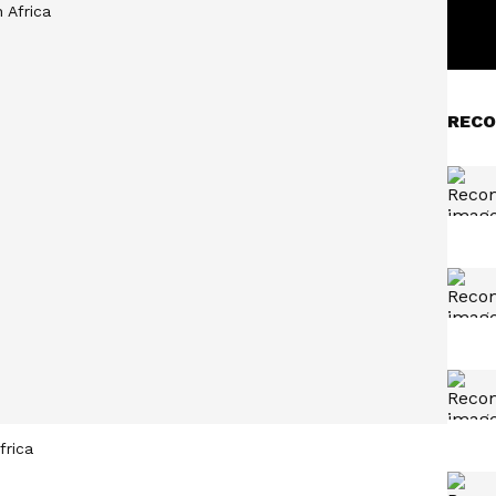
RECO
frica